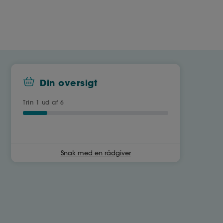
Din oversigt
Trin
1
ud af 6
Snak med en rådgiver