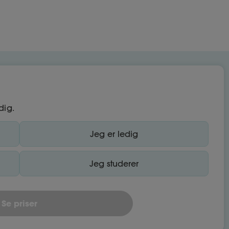
dig.
Jeg er ledig
Jeg studerer
Se priser