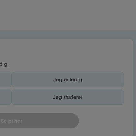
dig.
Jeg er ledig
Jeg studerer
Se priser