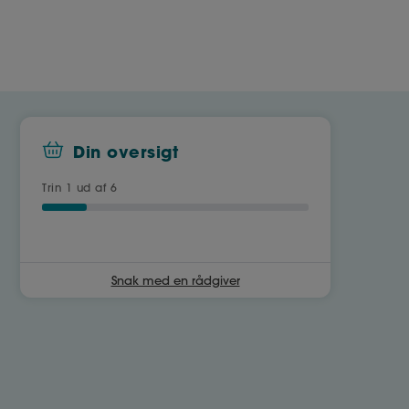
Din oversigt
Trin
1
ud af 6
Snak med en rådgiver