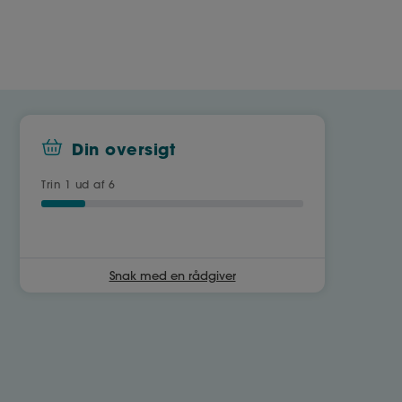
Din oversigt
Trin
1
ud af 6
Snak med en rådgiver