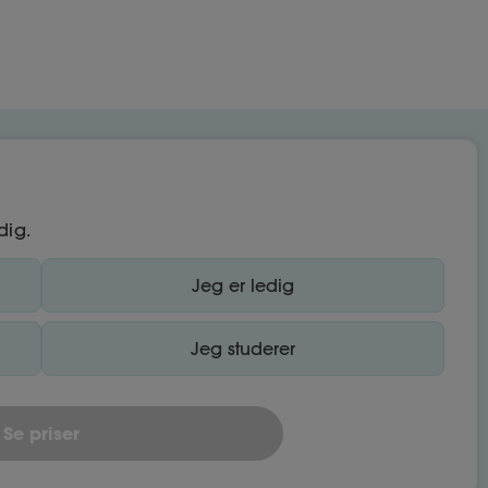
dig.
Jeg er ledig
Jeg studerer
Se priser