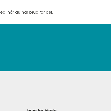
ed, når du har brug for det.
brug for hjælp