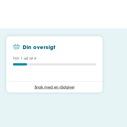
Din oversigt
Trin
1
ud af 6
Snak med en rådgiver