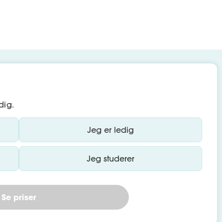
dig.
Jeg er ledig
Jeg studerer
Se priser