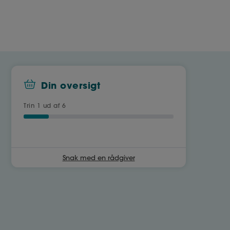
Din oversigt
Trin
1
ud af 6
Snak med en rådgiver