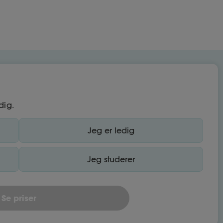
dig.
Jeg er ledig
Jeg studerer
Se priser