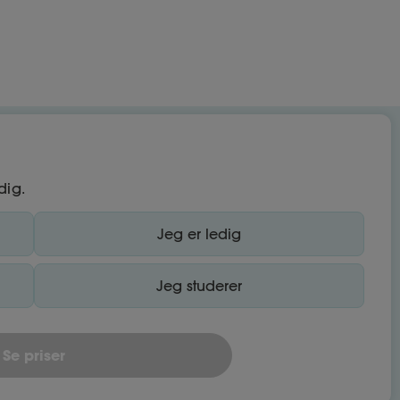
dig.
Jeg er ledig
Jeg studerer
Se priser