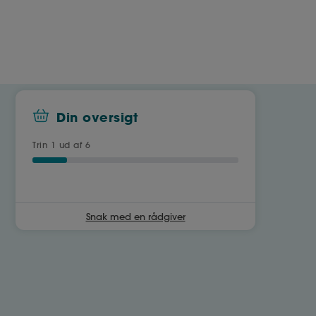
Din oversigt
Trin
1
ud af 6
Snak med en rådgiver