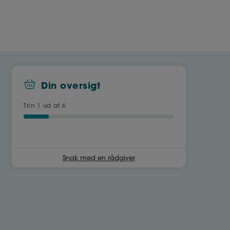
Din oversigt
Trin
1
ud af 6
Snak med en rådgiver