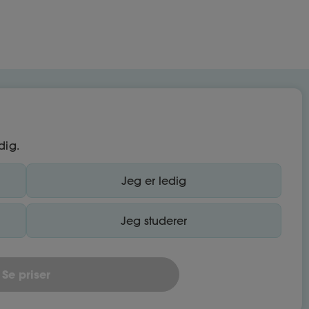
dig.
Jeg er ledig
Jeg studerer
Se priser