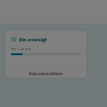
Din oversigt
Trin
1
ud af 6
Snak med en rådgiver