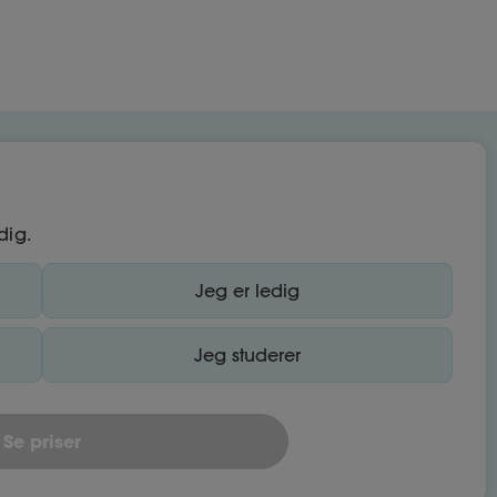
dig.
Jeg er ledig
Jeg studerer
Se priser