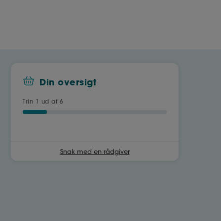
Din oversigt
Trin
1
ud af 6
Snak med en rådgiver