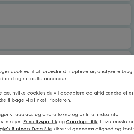
bet
Nej
uger cookies til at forbedre din oplevelse, analysere brug 
indhold og målrette annoncer.
lge, hvilke cookies du vil acceptere og altid ændre elle
Næste
Nej
ke tilbage via linket i footeren.
 få fradrag og dagpenge.
ger vi cookies og andre teknologier til at indsamle
mskab må deles mellem a-kassen og fagforeningen (hvis jeg
lysninger:
Privatlivspolitik
og
Cookiepolitik
. I overensstem
min tilladelse – og så får jeg den absolut bedste hjælp.
Næste
le's Business Data Site
sikrer vi gennemsigtighed og kontr