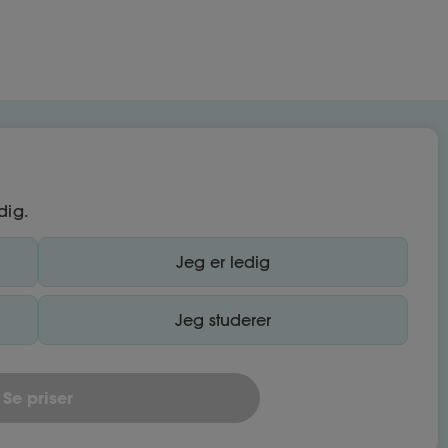
dig.
Jeg er ledig
Jeg studerer
Se priser