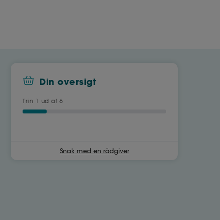
Din oversigt
Trin
1
ud af 6
Snak med en rådgiver