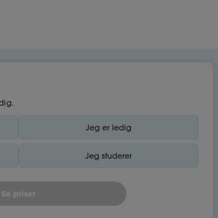
dig.
Jeg er ledig
Jeg studerer
Se priser