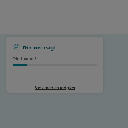
Din oversigt
Trin
1
ud af 6
Snak med en rådgiver