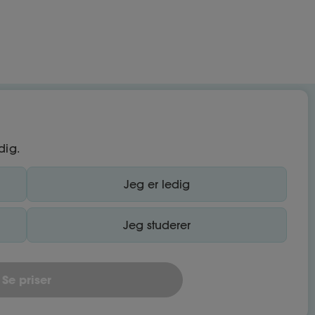
dig.
Jeg er ledig
Jeg studerer
Se priser