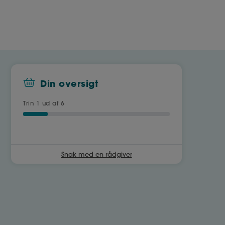
Din oversigt
Trin
1
ud af 6
Snak med en rådgiver