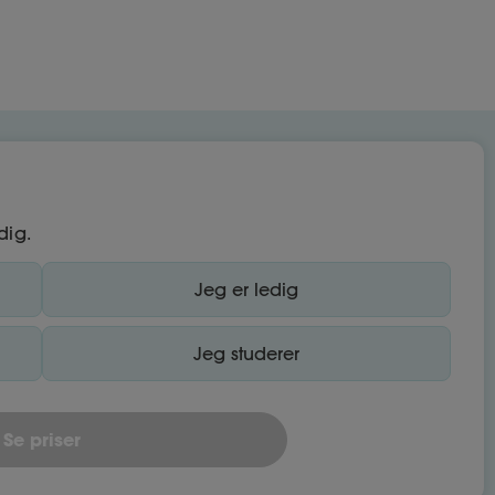
dig.
Jeg er ledig
Jeg studerer
Se priser