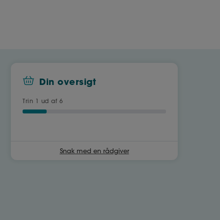
Din oversigt
Trin
1
ud af 6
Snak med en rådgiver