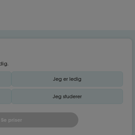
dig.
Jeg er ledig
Jeg studerer
Se priser