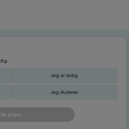
dig.
Jeg er ledig
Jeg studerer
Se priser