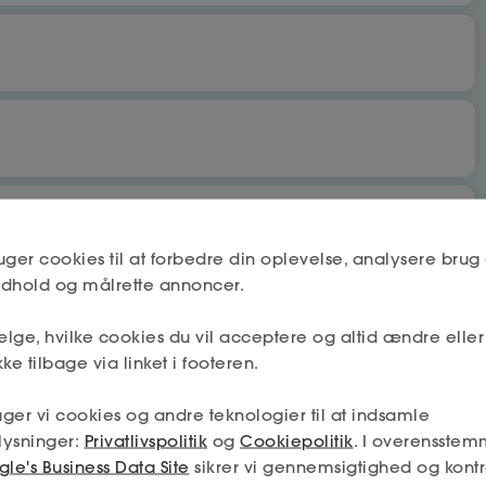
bet
Nej
uger cookies til at forbedre din oplevelse, analysere brug 
indhold og målrette annoncer.
lge, hvilke cookies du vil acceptere og altid ændre elle
Næste
Nej
ke tilbage via linket i footeren.
 få fradrag og dagpenge.
ger vi cookies og andre teknologier til at indsamle
mskab må deles mellem a-kassen og fagforeningen (hvis jeg
lysninger:
Privatlivspolitik
og
Cookiepolitik
. I overensstem
min tilladelse – og så får jeg den absolut bedste hjælp.
Næste
le's Business Data Site
sikrer vi gennemsigtighed og kontr