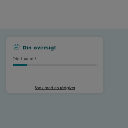
Din oversigt
Trin
1
ud af 6
Snak med en rådgiver