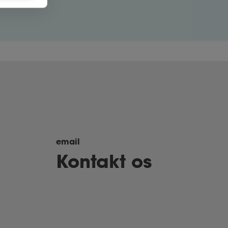
email
Kontakt os