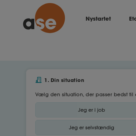
Nystartet
Et
1. Din situation
Vælg den situation, der passer bedst til 
Jeg er i job
Jeg er selvstændig