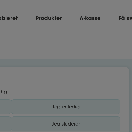
ableret
Produkter
A-kasse
Få s
dig.
Jeg er ledig
Jeg studerer