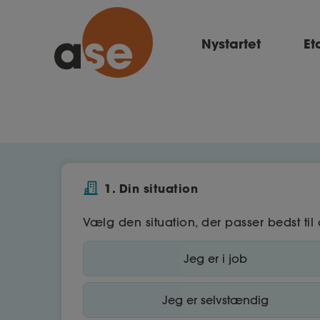
Nystartet
Et
1. Din situation
Vælg den situation, der passer bedst til 
Jeg er i job
Jeg er selvstændig