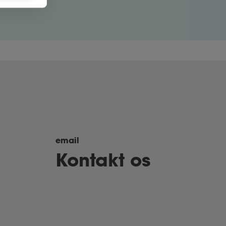
email
Kontakt os