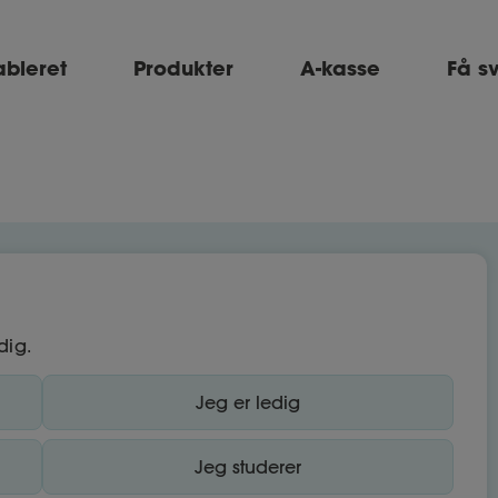
ableret
Produkter
A-kasse
Få s
dig.
Jeg er ledig
Jeg studerer