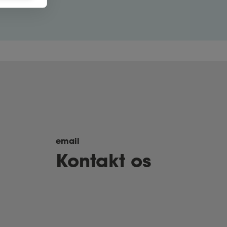
email
Kontakt os