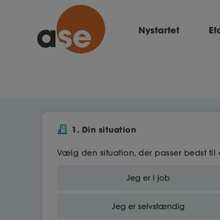
Nystartet
Et
1. Din situation
Vælg den situation, der passer bedst til 
Jeg er i job
Jeg er selvstændig