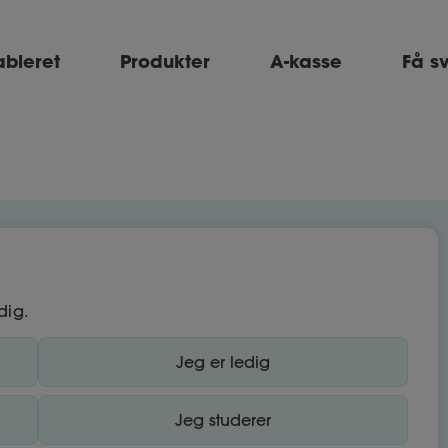
ableret
Produkter
A-kasse
Få s
dig.
Jeg er ledig
Jeg studerer