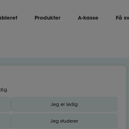
ableret
Produkter
A-kasse
Få s
dig.
Jeg er ledig
Jeg studerer