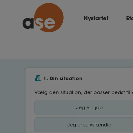
Nystartet
Et
1. Din situation
Vælg den situation, der passer bedst til 
Jeg er i job
Jeg er selvstændig