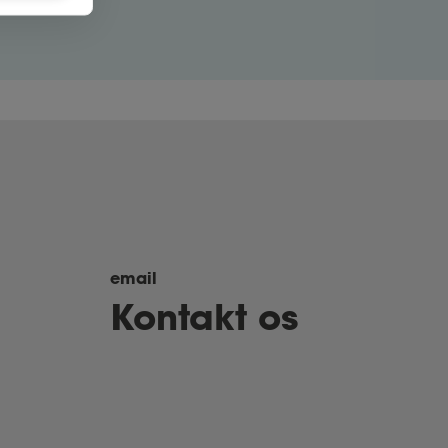
email
Kontakt os