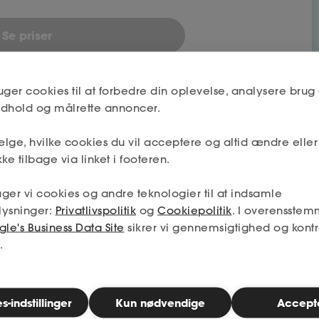
Se priser
uger cookies til at forbedre din oplevelse, analysere brug 
indhold og målrette annoncer.
lge, hvilke cookies du vil acceptere og altid ændre elle
ke tilbage via linket i footeren.
bet
ger vi cookies og andre teknologier til at indsamle
lysninger:
Privatlivspolitik
og
Cookiepolitik
. I overensstem
le's Business Data Site
sikrer vi gennemsigtighed og kontr
Nej
.
Næste
-indstillinger
Kun nødvendige
Accept
Nej