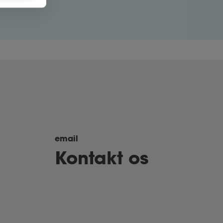
email
Kontakt os