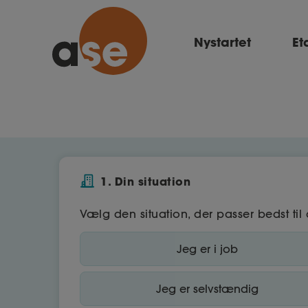
Nystartet
Et
1. Din situation
Vælg den situation, der passer bedst til 
Jeg er i job
Jeg er selvstændig