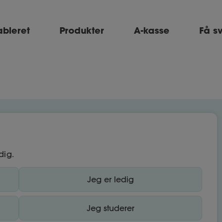
ableret
Produkter
A-kasse
Få s
dig.
Jeg er ledig
Jeg studerer