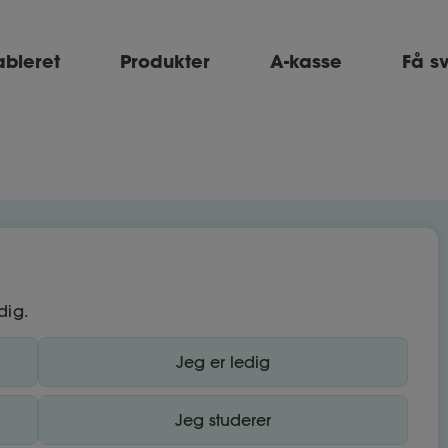
ableret
Produkter
A-kasse
Få s
dig.
Jeg er ledig
Jeg studerer