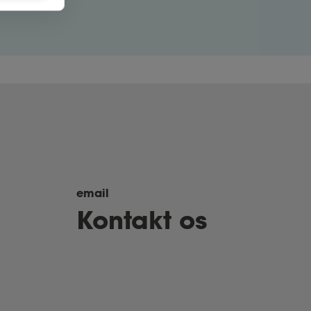
email
Kontakt os