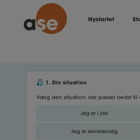
Nystartet
Et
1. Din situation
Vælg den situation, der passer bedst til 
Jeg er i job
Jeg er selvstændig