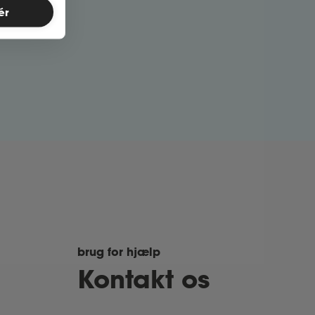
ér
brug for hjælp
Kontakt os