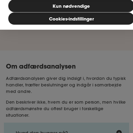
Kun nødvendige
Cookies-indstillinger
Om adfærdsanalysen
Adfærdsanalysen giver dig indsigt i, hvordan du typisk
handler, træffer beslutninger og indgår i samarbejde
med andre.
Den beskriver ikke, hvem du er som person, men hvilke
adfærdsmønstre du oftest bruger i forskellige
situationer.
Hvad den bygger på?