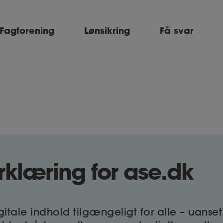
Fagforening
Lønsikring
Få svar
klæring for ase.dk
digitale indhold tilgængeligt for alle – uans