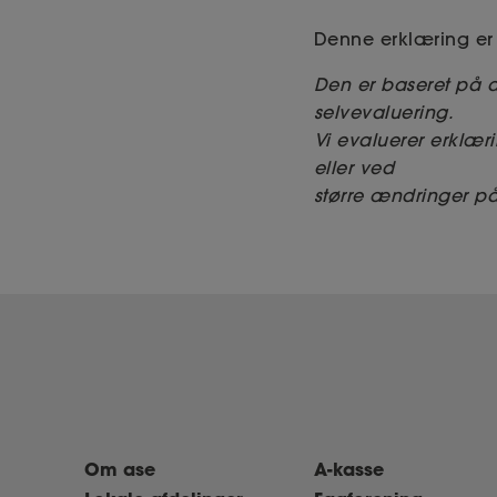
Denne erklæring er 
Den er baseret på 
selvevaluering.
Vi evaluerer erklæri
eller ved
større ændringer på 
Om ase
A-kasse