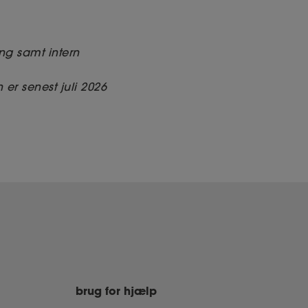
g samt intern
er senest juli 2026
brug for hjælp