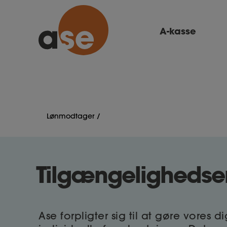
A-kasse
Lønmodtager
Tilgængelighedser
Ase forpligter sig til at gøre vores 