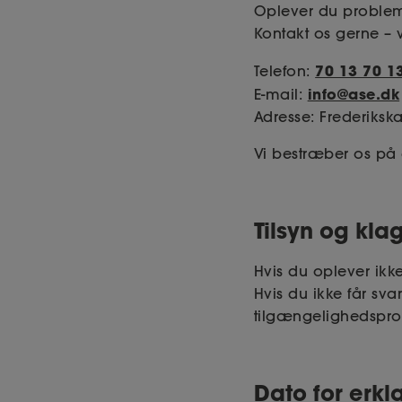
Oplever du problem
Kontakt os gerne – v
70 13 70 1
Telefon:
info@ase.dk
E-mail:
Adresse: Frederiksk
Vi bestræber os på 
Tilsyn og kl
Hvis du oplever ikk
Hvis du ikke får sva
tilgængelighedsprob
Dato for erk