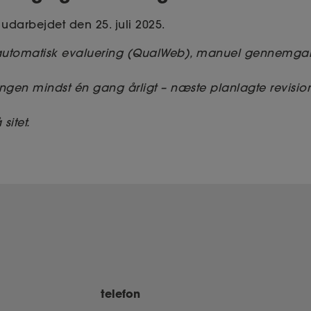
udarbejdet den 25. juli 2025.
automatisk evaluering (QualWeb), manuel gennemgan
ngen mindst én gang årligt – næste planlagte revision 
sitet.
telefon