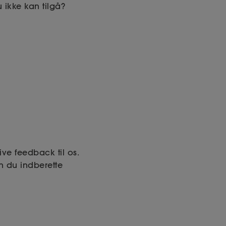
ikke kan tilgå?
ve feedback til os.
an du indberette