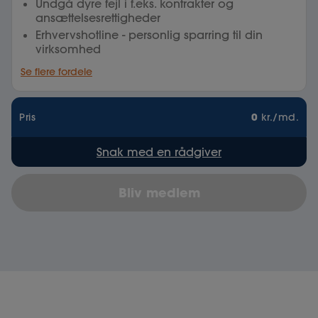
Undgå dyre fejl i f.eks. kontrakter og
ansættelsesrettigheder
Erhvervshotline - personlig sparring til din
virksomhed
Se flere fordele
0
Pris
kr./md.
Snak med en rådgiver
Bliv medlem