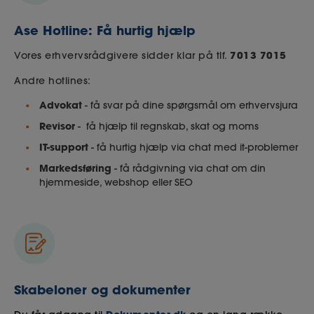
Ase Hotline: Få hurtig hjælp
7013 7015
Vores erhvervsrådgivere sidder klar på tlf.
Andre hotlines:
Advokat
- få svar på dine spørgsmål om erhvervsjura
Revisor
- få hjælp til regnskab, skat og moms
IT-support
- få hurtig hjælp via chat med it-problemer
Markedsføring
- få rådgivning via chat om din
hjemmeside, webshop eller SEO
Skabeloner og dokumenter