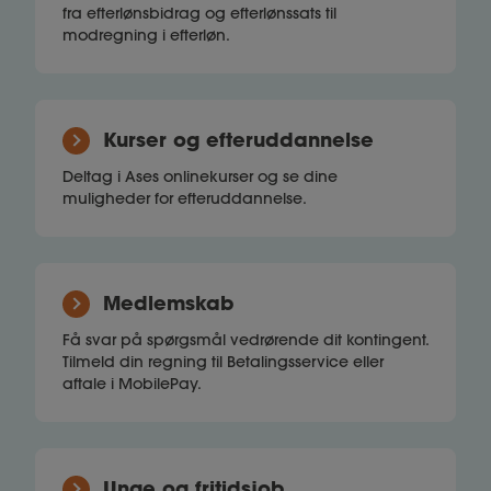
fra efterlønsbidrag og efterlønssats til
modregning i efterløn.
Kurser og efteruddannelse
Deltag i Ases onlinekurser og se dine
muligheder for efteruddannelse.
Medlemskab
Få svar på spørgsmål vedrørende dit kontingent.
Tilmeld din regning til Betalingsservice eller
aftale i MobilePay.
Unge og fritidsjob