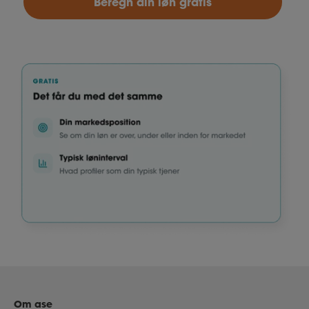
Beregn din løn gratis
Om ase