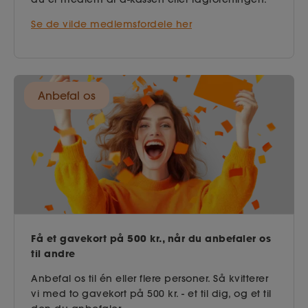
Se de vilde medlemsfordele her
Anbefal os
Få et gavekort på 500 kr., når du anbefaler os
til andre
Anbefal os til én eller flere personer. Så kvitterer
vi med to gavekort på 500 kr. - et til dig, og et til