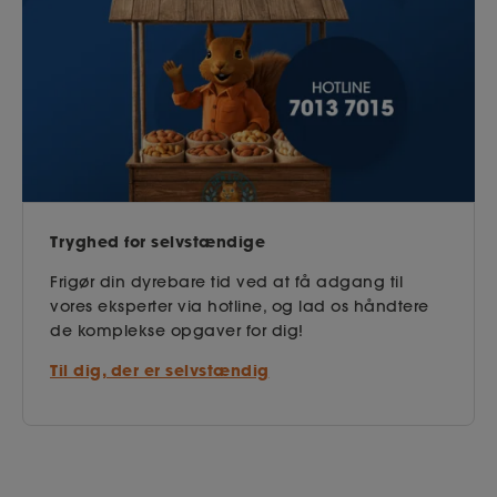
Tryghed for selvstændige
Frigør din dyrebare tid ved at få adgang til
vores eksperter via hotline, og lad os håndtere
de komplekse opgaver for dig!
Til dig, der er selvstændig