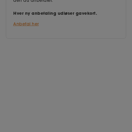
den du anbefaler.
Hver ny anbefaling udløser gavekort.
Anbefal her