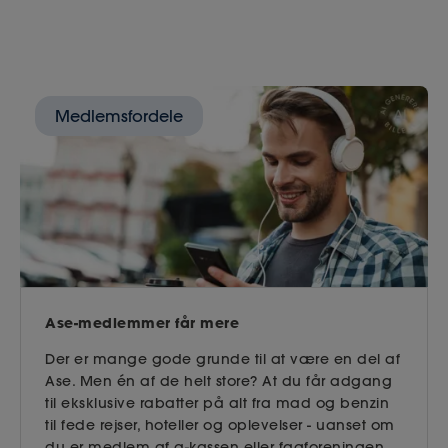
Medlemsfordele
Ase-medlemmer får mere
Der er mange gode grunde til at være en del af
Ase. Men én af de helt store? At du får adgang
til eksklusive rabatter på alt fra mad og benzin
til fede rejser, hoteller og oplevelser - uanset om
du er medlem af a-kassen eller fagforeningen.