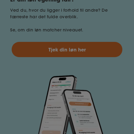
Ved du, hvor du ligger i forhold til andre? De
færreste har det fulde overblik.
Se, om din løn matcher niveauet.
Tjek din løn her