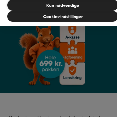
Kun nødvendige
MitAse
Cookies-indstillinger
Ase Selvstændig
Dokumenter.dk