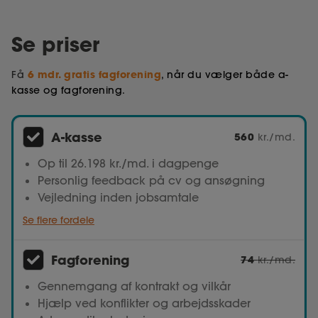
Se priser
6 mdr. gratis fagforening
Få
, når du vælger både a-
kasse og fagforening.
A-kasse
560
kr./md.
Op til 26.198 kr./md. i dagpenge
Personlig feedback på cv og ansøgning
Vejledning inden jobsamtale
Se flere fordele
Fagforening
74
kr./md.
Gennemgang af kontrakt og vilkår
Hjælp ved konflikter og arbejdsskader