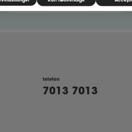
telefon
7013 7013