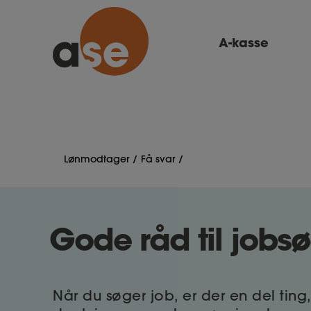
A-kasse
Lønmodtager
Få svar
Gode råd til jobs
Når du søger job, er der en del ting