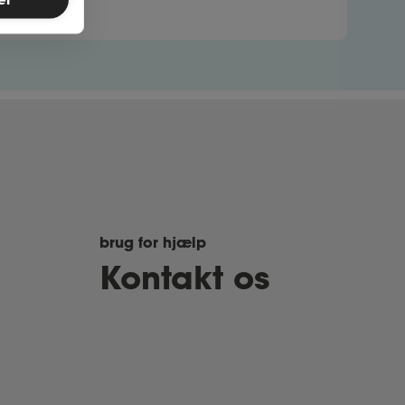
brug for hjælp
Kontakt os