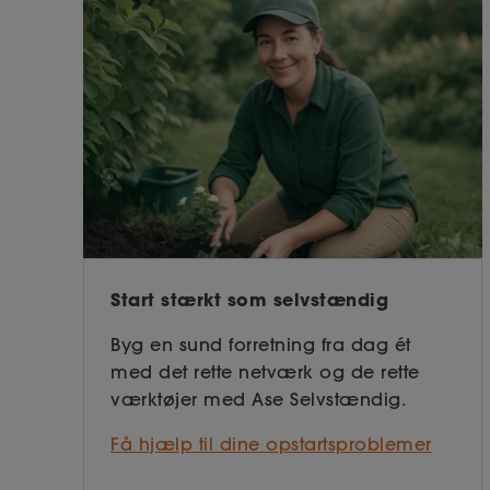
Start stærkt som selvstændig
Byg en sund forretning fra dag ét
med det rette netværk og de rette
værktøjer med Ase Selvstændig.
Få hjælp til dine opstartsproblemer