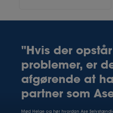
"Hvis der opstår
problemer, er d
afgørende at h
partner som As
Mød Helge og hør hvordan Ase Selvstændi