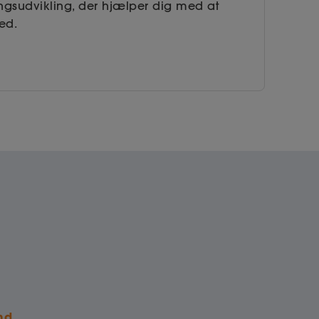
tningsudvikling, der hjælper dig med at
ed.
md.