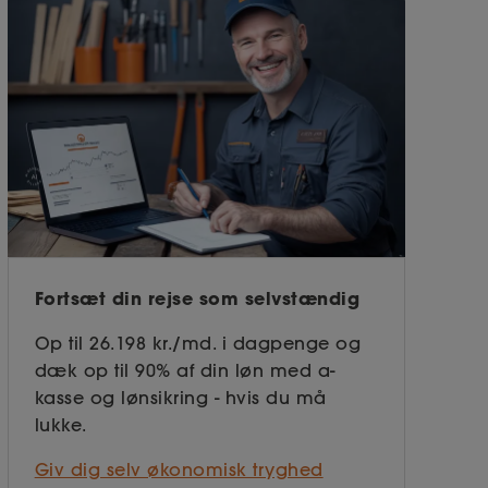
Fortsæt din rejse som selvstændig
Op til 26.198 kr./md. i dagpenge og
dæk op til 90% af din løn med a-
kasse og lønsikring - hvis du må
lukke.
Giv dig selv økonomisk tryghed