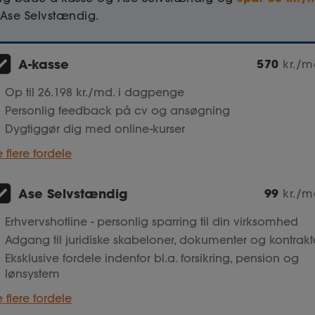
Ase Selvstændig.
A-kasse
570
kr./m
Op til 26.198 kr./md. i dagpenge
Personlig feedback på cv og ansøgning
Dygtiggør dig med online-kurser
e flere fordele
Ase Selvstændig
99
kr./m
Erhvervshotline - personlig sparring til din virksomhed
Adgang til juridiske skabeloner, dokumenter og kontrakt
Eksklusive fordele indenfor bl.a. forsikring, pension og
lønsystem
e flere fordele