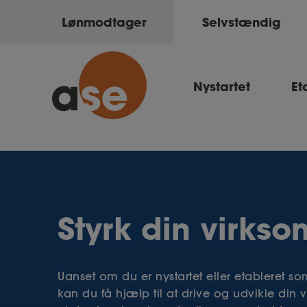
Lønmodtager
Selvstændig
Nystartet
Et
Styrk din virks
Uanset om du er nystartet eller etableret s
kan du få hjælp til at drive og udvikle di