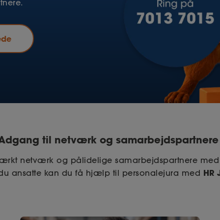
tnere.
ede
Adgang til netværk og samarbejdspartner
stærkt netværk og pålidelige samarbejdspartnere me
HR 
du ansatte kan du få hjælp til personalejura med