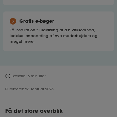
Gratis e-bøger
Få inspiration til udvikling af din virksomhed,
ledelse, onboarding af nye medarbejdere og
meget mere.
Læsetid: 6 minutter
Publiceret: 26. februar 2026
Få det store overblik