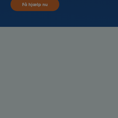
Få hjælp nu
Ansættelse
Få indblik i de juridiske overvejelser, når du skal
ansætte en medarbejder.
Rekrutteringsproces
Uanset om du ansætter din første eller tiende
medarbejder, følger der administrative opgaver