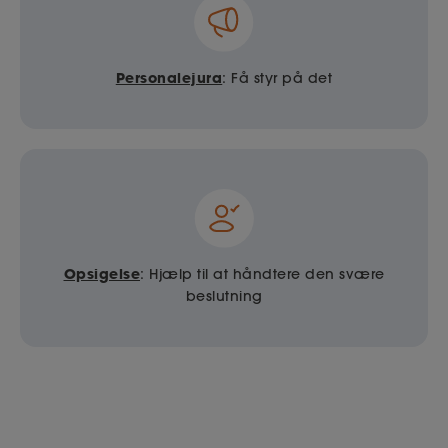
Personalejura
: Få styr på det
Opsigelse
: Hjælp til at håndtere den svære
beslutning