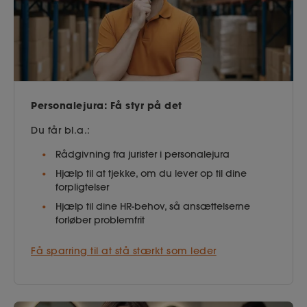
Personalejura: Få styr på det
Du får bl.a.:
Rådgivning fra jurister i personalejura
Hjælp til at tjekke, om du lever op til dine
forpligtelser
Hjælp til dine HR-behov, så ansættelserne
forløber problemfrit
Få sparring til at stå stærkt som leder