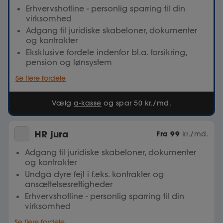
Erhvervshotline - personlig sparring til din
virksomhed
Adgang til juridiske skabeloner, dokumenter
og kontrakter
Eksklusive fordele indenfor bl.a. forsikring,
pension og lønsystem
Se flere fordele
Vælg
a-kasse
og spar 50 kr./md.
HR jura
Fra
99
kr./md.
Adgang til juridiske skabeloner, dokumenter
og kontrakter
Undgå dyre fejl i f.eks. kontrakter og
ansættelsesrettigheder
Erhvervshotline - personlig sparring til din
virksomhed
Se flere fordele