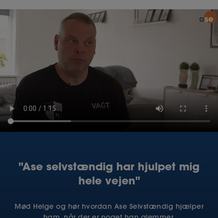
"Ase selvstændig har hjulpet mig
hele vejen"
Mød Helge og hør hvordan Ase Selvstændig hjælper
ham, når der er noget han glemmer.