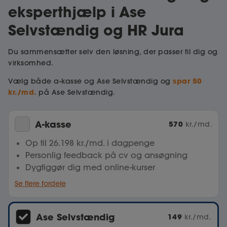
eksperthjælp i Ase
Selvstændig og HR Jura
Du sammensætter selv den løsning, der passer til dig og
virksomhed.
spar 50
Vælg både a-kasse og Ase Selvstændig og
kr./md.
på Ase Selvstændig.
A-kasse
570
kr./md.
Op til 26.198 kr./md. i dagpenge
Personlig feedback på cv og ansøgning
Dygtiggør dig med online-kurser
Se flere fordele
Ase Selvstændig
149
kr./md.