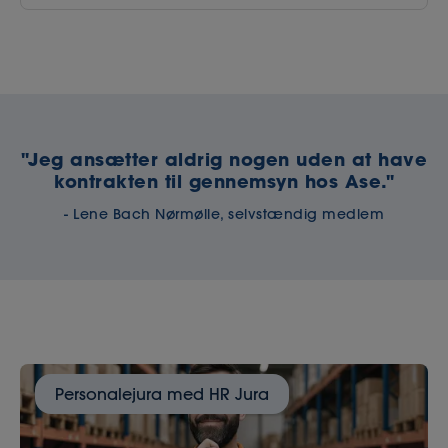
"Jeg ansætter aldrig nogen uden at have
kontrakten til gennemsyn hos Ase."
- Lene Bach Nørmølle, selvstændig medlem
Personalejura med HR Jura