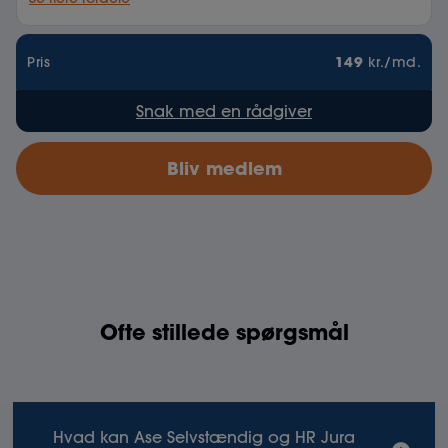
149
Pris
kr./md.
Snak med en rådgiver
Bliv medlem
Ofte stillede spørgsmål
Hvad kan Ase Selvstændig og HR Jura