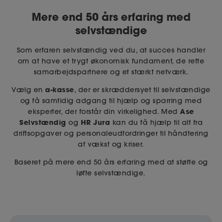
Mere end 50 års erfaring med
selvstændige
Som erfaren selvstændig ved du, at succes handler
om at have et trygt økonomisk fundament, de rette
samarbejdspartnere og et stærkt netværk.
a-kasse
Vælg en
, der er skræddersyet til selvstændige
og få samtidig adgang til hjælp og sparring med
Ase
eksperter, der forstår din virkelighed. Med
Selvstændig
HR Jura
og
kan du få hjælp til alt fra
driftsopgaver og personaleudfordringer til håndtering
af vækst og kriser.
Baseret på mere end 50 års erfaring med at støtte og
løfte selvstændige.