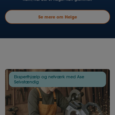
Se mere om Helge
Eksperthjælp og netværk med Ase
Selvstændig