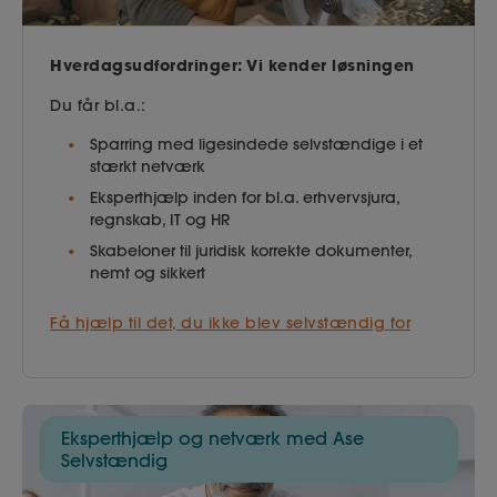
Hverdagsudfordringer: Vi kender løsningen
Du får bl.a.:
Sparring med ligesindede selvstændige i et
stærkt netværk
Eksperthjælp inden for bl.a. erhvervsjura,
regnskab, IT og HR
Skabeloner til juridisk korrekte dokumenter,
nemt og sikkert
Få hjælp til det, du ikke blev selvstændig for
Eksperthjælp og netværk med Ase
Selvstændig