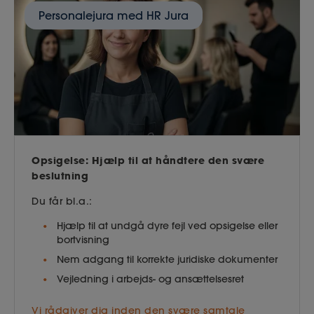
Personalejura med HR Jura
Opsigelse: Hjælp til at håndtere den svære
beslutning
Du får bl.a.:
Hjælp til at undgå dyre fejl ved opsigelse eller
bortvisning
Nem adgang til korrekte juridiske dokumenter
Vejledning i arbejds- og ansættelsesret
Vi rådgiver dig inden den svære samtale