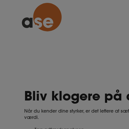
Bliv klogere på 
Når du kender dine styrker, er det lettere at sæ
værdi.