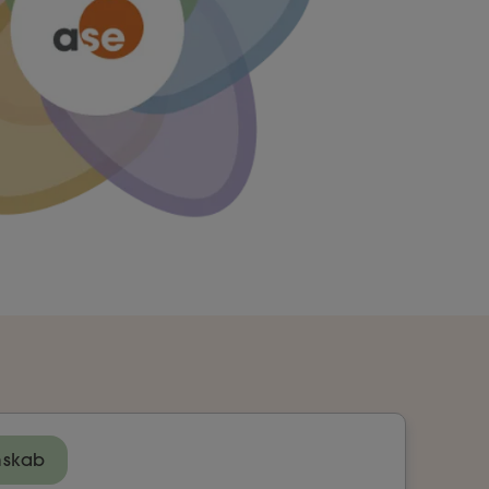
mskab