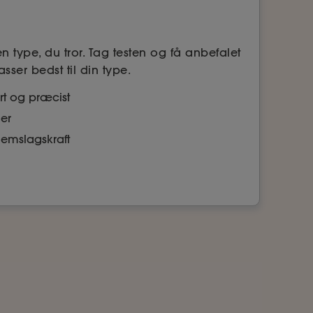
n type, du tror. Tag testen og få anbefalet
ser bedst til din type.
ort og præcist
der
emslagskraft