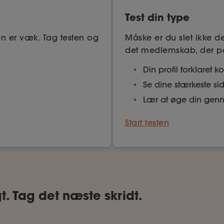
Test din type
en er væk. Tag testen og
Måske er du slet ikke de
det medlemskab, der pas
Din profil forklaret k
Se dine stærkeste si
Lær at øge din genn
Start testen
t. Tag det næste skridt.