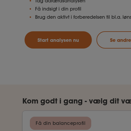
Tag adfærdsanalysen
Få indsigt i din profil
Brug den aktivt i forberedelsen til bl.a. l
Start analysen nu
Se andre
Kom godt i gang - vælg dit væ
Få din balanceprofil