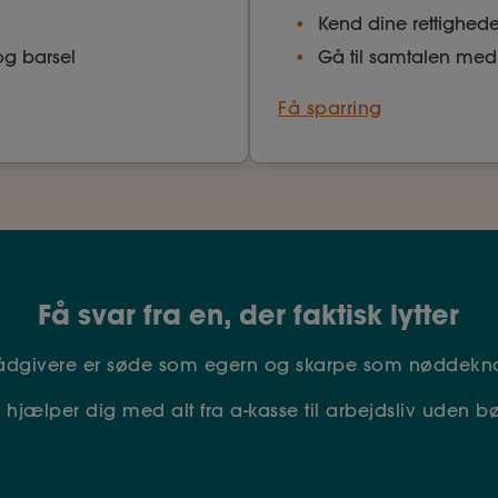
Kend dine rettighed
og barsel
Gå til samtalen med
Få sparring
Få svar fra en, der faktisk lytter
rådgivere er søde som egern og skarpe som nøddekn
 hjælper dig med alt fra a-kasse til arbejdsliv uden bø