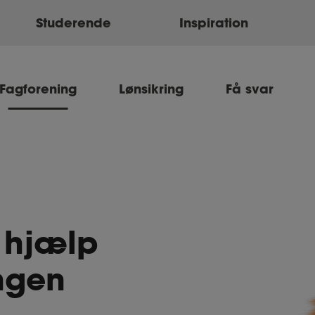
Studerende
Inspiration
Fagforening
Lønsikring
Få svar
g hjælp
ngen