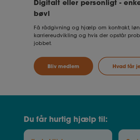
Digitalt eller personligt - en
bøvl
Få rådgivning og hjælp om kontrakt, løn
karriereudvikling og hvis der opstår pro
jobbet.
Bliv medlem
Hvad får j
Du får hurtig hjælp til: