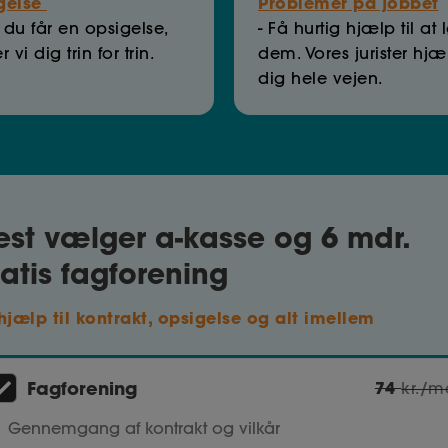
gelse
Problemer på jobbet
s du får en opsigelse,
- Få hurtig hjælp til at 
 vi dig trin for trin.
dem. Vores jurister hjæ
dig hele vejen.
lest vælger a-kasse og 6 mdr.
atis fagforening
hjælp til kontrakt, opsigelse og alt imellem
Fagforening
74
kr./m
Gennemgang af kontrakt og vilkår