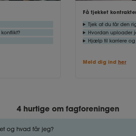
Få tjekket kontrakte
Tjek at du får den r
konflikt?
Hvordan uploader je
Hjælp til karriere og
Meld dig ind
her
4 hurtige om fagforeningen
et og hvad får jeg?