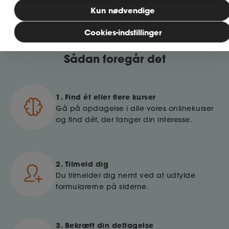
Se alle kurser
Kun nødvendige
MitAse
Cookies-indstillinger
Ase Selvstændig
Sådan foregår det
Dokumenter.dk
1. Find ét eller flere kurser
Gå på opdagelse i alle vores onlinekurser
og find dét, der fanger din interesse.
2. Tilmeld dig
Du tilmelder dig nemt ved at udfylde
formularerne på siderne.
3. Bekræft din deltagelse