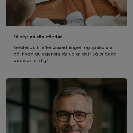
Få styr på din efterløn
Betaler du til efterlønsordningen og spekulerer
på, hvad du egentlig får ud af det? Så er dette
webinar for dig!