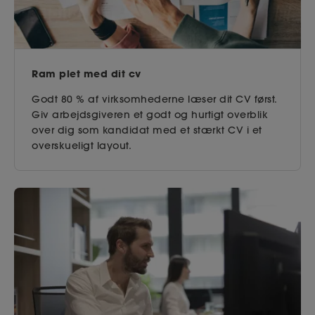
Ram plet med dit cv
Godt 80 % af virksomhederne læser dit CV først.
Giv arbejdsgiveren et godt og hurtigt overblik
over dig som kandidat med et stærkt CV i et
overskueligt layout.