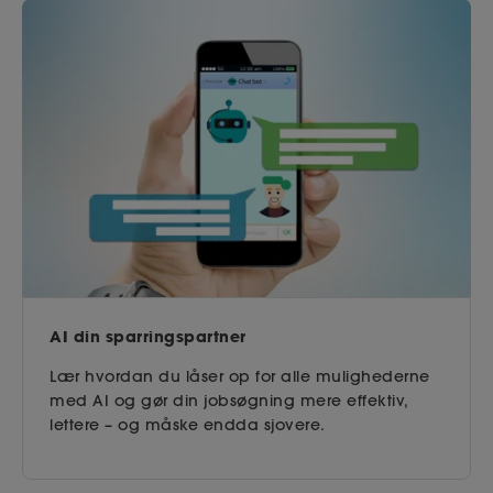
AI din sparringspartner
Lær hvordan du låser op for alle mulighederne
med AI og gør din jobsøgning mere effektiv,
lettere – og måske endda sjovere.