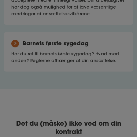
acceptere med et rimeligt varsel. Din arbejdsgiver
har dog også mulighed for at lave væsentlige
ændringer af ansættelsesvilkårene.
Barnets første sygedag
Har du ret til barnets første sygedag? Hvad med
anden? Reglerne afhænger af din ansættelse.
Det du (måske) ikke ved om din
kontrakt