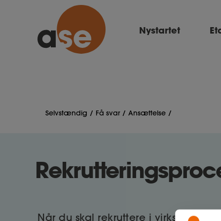
Nystartet
Et
Selvstændig
Få svar
Ansættelse
Rekrutteringsproc
Når du skal rekruttere i virksomhed