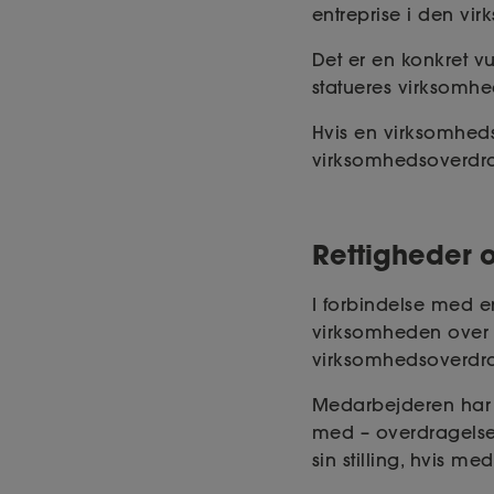
entreprise i den vir
Det er en konkret vu
statueres virksomh
Hvis en virksomheds 
virksomhedsoverdra
Rettigheder o
I forbindelse med 
virksomheden over
virksomhedsoverdra
Medarbejderen har i
med – overdragelse 
sin stilling, hvis 