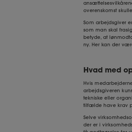
ansættelsesvilkårene
overenskomst skull
Som arbejdsgiver e
som man skal frasig
betyde, at lønmodta
ny. Her kan der være
Hvad med op
Hvis medarbejderne
arbejdsgiveren kunn
tekniske eller organ
tilfælde have krav 
Selve virksomhedsov
der er i virksomhed