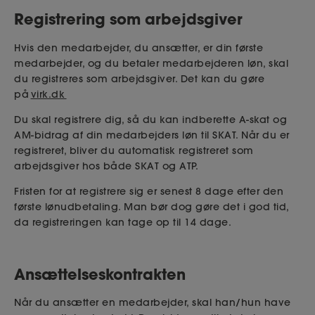
Registrering som arbejdsgiver
Hvis den medarbejder, du ansætter, er din første
medarbejder, og du betaler medarbejderen løn, skal
du registreres som arbejdsgiver. Det kan du gøre
på
virk.dk
Du skal registrere dig, så du kan indberette A-skat og
AM-bidrag af din medarbejders løn til SKAT. Når du er
registreret, bliver du automatisk registreret som
arbejdsgiver hos både SKAT og ATP.
Fristen for at registrere sig er senest 8 dage efter den
første lønudbetaling.
Man bør dog gøre det i god tid,
da registreringen kan tage op til 14 dage.
Ansættelseskontrakten
Når du ansætter en medarbejder, skal han/hun have