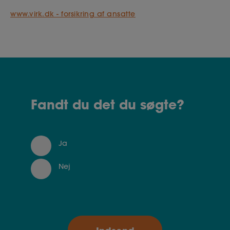
www.virk.dk - forsikring af ansatte
Fandt du det du søgte?
Ja
Nej