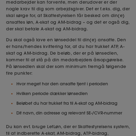
medarbejder kan forvente, men derudover er der
nogle krav til dig som arbejdsgiver. Det er f.eks. dig, der
skal sørge for, at Skattestyrelsen får besked om din(e)
ansattes løn, A-skat og AM-bidrag – og det er også dig,
der skal betale A-skat og AM-bidrag.
Du skal også lave en lønseddel til din(e) ansatte. Den
er hans/hendes kvittering for, at du har trukket ATP, A-
skat og AM-bidrag. De beløb, der er på lønsedlen,
kommer til at stå på din medarbejders årsopgørelse.
På lønsedlen skal der som minimum fremgå følgende
fire punkter:
Hvor meget har den ansatte tjent i perioden
Hvilken periode dækker lønsedlen
Beløbet du har trukket fra til A-skat og AM-bidrag
Dit navn, din adresse og relevant SE-/CVR-nummer
Du kan evt. bruge LetLøn, der er Skattestyrelsens system,
til at indberette A-skat, AM-bidrag, ATP-bidrag,