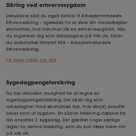
Sikring ved erhvervssygdom
Derudover skal du også betale til Arbejdsmarkedets
Erhvervssikring – ligeledes for at sikre din medarbejder
økonomisk, hvis han/hun får en erhvervssygdom. Når
du registrerer dig som arbejdsgiver på Virk.dk, bliver
du automatisk tilmeldt AES – Arbejdsmarkedets
Erhvervssikring.
Få mere viden om AES
Sygedagpengeforsikring
Du har desuden mulighed for at tegne en
sygedagpengeforsikring, der sikrer dig som
arbejdsgiver mod økonomisk tab, hvis din(e) ansatte
bliver ramt af sygdom. En sådan forsikring dækker fra
din ansattes 2. sygedag. Der gælder nogle særlige
regler for denne forsikring, som du kan læse mere om
på virk.dk.