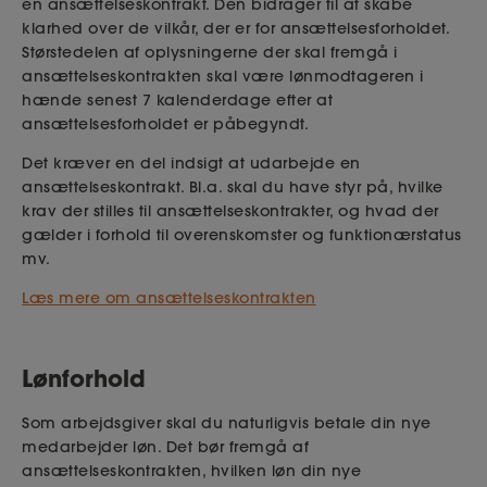
en ansættelseskontrakt. Den bidrager til at skabe
klarhed over de vilkår, der er for ansættelsesforholdet.
Størstedelen af oplysningerne der skal fremgå i
ansættelseskontrakten skal være lønmodtageren i
hænde senest 7 kalenderdage efter at
ansættelsesforholdet er påbegyndt.
Det kræver en del indsigt at udarbejde en
ansættelseskontrakt. Bl.a. skal du have styr på, hvilke
krav der stilles til ansættelseskontrakter, og hvad der
gælder i forhold til overenskomster og funktionærstatus
mv.
Læs mere om ansættelseskontrakten
Lønforhold
Som arbejdsgiver skal du naturligvis betale din nye
medarbejder løn. Det bør fremgå af
ansættelseskontrakten, hvilken løn din nye