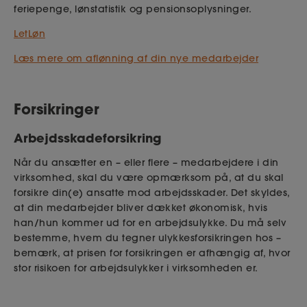
feriepenge, lønstatistik og pensionsoplysninger.
LetLøn
Læs mere om aflønning af din nye medarbejder
Forsikringer
Arbejdsskadeforsikring
Når du ansætter en – eller flere – medarbejdere i din
virksomhed, skal du være opmærksom på, at du skal
forsikre din(e) ansatte mod arbejdsskader. Det skyldes,
at din medarbejder bliver dækket økonomisk, hvis
han/hun kommer ud for en arbejdsulykke. Du må selv
bestemme, hvem du tegner ulykkesforsikringen hos –
bemærk, at prisen for forsikringen er afhængig af, hvor
stor risikoen for arbejdsulykker i virksomheden er.