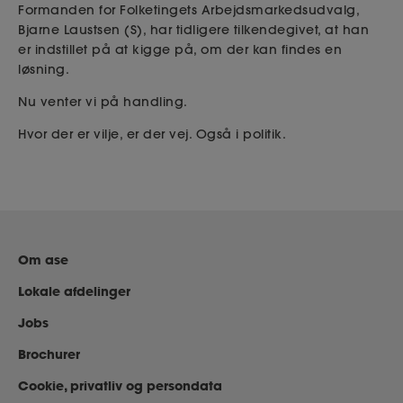
Formanden for Folketingets Arbejdsmarkedsudvalg,
Bjarne Laustsen (S), har tidligere tilkendegivet, at han
er indstillet på at kigge på, om der kan findes en
løsning.
Nu venter vi på handling.
Hvor der er vilje, er der vej. Også i politik.
Om ase
Lokale afdelinger
Jobs
Brochurer
Cookie, privatliv og persondata