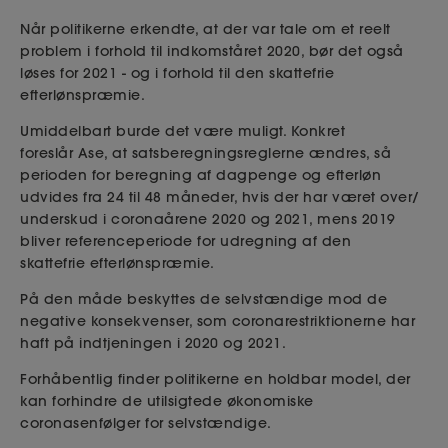
Når politikerne erkendte, at der var tale om et reelt
problem i forhold til indkomståret 2020, bør det også
løses for 2021 - og i forhold til den skattefrie
efterlønspræmie.
Umiddelbart burde det være muligt. Konkret
foreslår Ase, at satsberegningsreglerne ændres, så
perioden for beregning af dagpenge og efterløn
udvides fra 24 til 48 måneder, hvis der har været over/
underskud i coronaårene 2020 og 2021, mens 2019
bliver referenceperiode for udregning af den
skattefrie efterlønspræmie.
På den måde beskyttes de selvstændige mod de
negative konsekvenser, som coronarestriktionerne har
haft på indtjeningen i 2020 og 2021.
Forhåbentlig finder politikerne en holdbar model, der
kan forhindre de utilsigtede økonomiske
coronasenfølger for selvstændige.