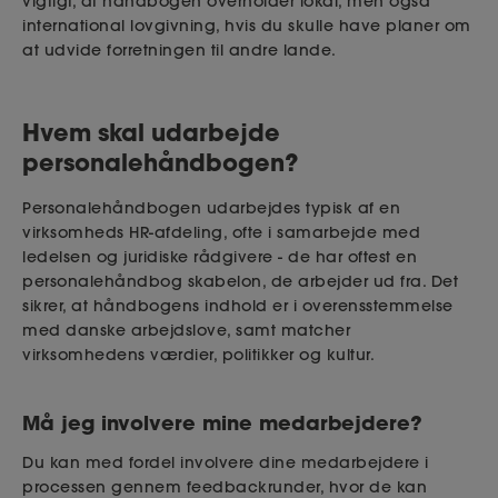
vigtigt, at håndbogen overholder lokal, men også
international lovgivning, hvis du skulle have planer om
at udvide forretningen til andre lande.
Hvem skal udarbejde
personalehåndbogen?
Personalehåndbogen udarbejdes typisk af en
virksomheds HR-afdeling, ofte i samarbejde med
ledelsen og juridiske rådgivere - de har oftest en
personalehåndbog skabelon, de arbejder ud fra. Det
sikrer, at håndbogens indhold er i overensstemmelse
med danske arbejdslove, samt matcher
virksomhedens værdier, politikker og kultur.
Må jeg involvere mine medarbejdere?
Du kan med fordel involvere dine medarbejdere i
processen gennem feedbackrunder, hvor de kan