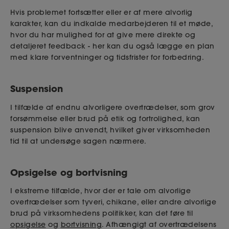
Hvis problemet fortsætter eller er af mere alvorlig
karakter, kan du indkalde medarbejderen til et møde,
hvor du har mulighed for at give mere direkte og
detaljeret feedback - her kan du også lægge en plan
med klare forventninger og tidsfrister for forbedring.
Suspension
I tilfælde af endnu alvorligere overtrædelser, som grov
forsømmelse eller brud på etik og fortrolighed, kan
suspension blive anvendt, hvilket giver virksomheden
tid til at undersøge sagen nærmere.
Opsigelse og bortvisning
I ekstreme tilfælde, hvor der er tale om alvorlige
overtrædelser som tyveri, chikane, eller andre alvorlige
brud på virksomhedens politikker, kan det føre til
opsigelse
og
bortvisning
. Afhængigt af overtrædelsens