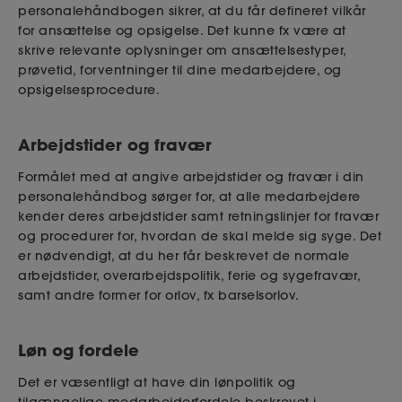
personalehåndbogen sikrer, at du får defineret vilkår
for ansættelse og opsigelse. Det kunne fx være at
skrive relevante oplysninger om ansættelsestyper,
prøvetid, forventninger til dine medarbejdere, og
opsigelsesprocedure.
Arbejdstider og fravær
Formålet med at angive arbejdstider og fravær i din
personalehåndbog sørger for, at alle medarbejdere
kender deres arbejdstider samt retningslinjer for fravær
og procedurer for, hvordan de skal melde sig syge. Det
er nødvendigt, at du her får beskrevet de normale
arbejdstider, overarbejdspolitik, ferie og sygefravær,
samt andre former for orlov, fx barselsorlov.
Løn og fordele
Det er væsentligt at have din lønpolitik og