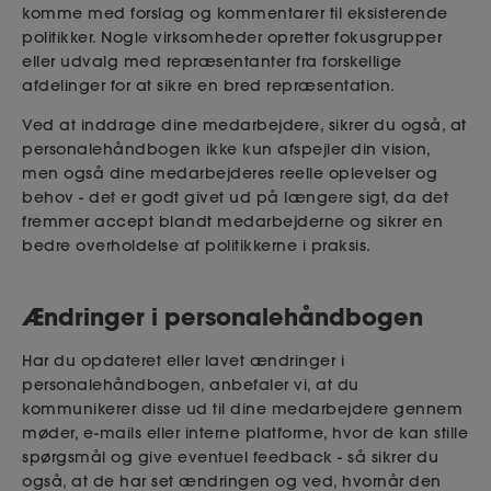
komme med forslag og kommentarer til eksisterende
politikker. Nogle virksomheder opretter fokusgrupper
eller udvalg med repræsentanter fra forskellige
afdelinger for at sikre en bred repræsentation.
Ved at inddrage dine medarbejdere, sikrer du også, at
personalehåndbogen ikke kun afspejler din vision,
men også dine medarbejderes reelle oplevelser og
behov - det er godt givet ud på længere sigt, da det
fremmer accept blandt medarbejderne og sikrer en
bedre overholdelse af politikkerne i praksis.
Ændringer i personalehåndbogen
Har du opdateret eller lavet ændringer i
personalehåndbogen, anbefaler vi, at du
kommunikerer disse ud til dine medarbejdere gennem
møder, e-mails eller interne platforme, hvor de kan stille
spørgsmål og give eventuel feedback - så sikrer du
også, at de har set ændringen og ved, hvornår den