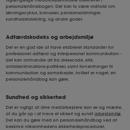
tilgængelige medarbejderfordele beskrevet i
personalehåndbogen. Det kan fx være indhold om
lønningscyklus, bonusser, pensionsordninger,
sundhedsforsikring, og andre goder.
Adfærdskodeks og arbejdsmiljø
Det er en god ide at have etableret standarder for
professionel adfærd og interpersonel kommunikation -
det kan omhandle alt fra dresscode, etik,
antidiskriminations-politikker, samt forventninger til
kommunikation og samarbejde, hvilket er noget, en
personalehåndbog kan gøre.
Sundhed og sikkerhed
Det er vigtigt, at dine medarbejdere kan se og mærke,
at du går op i at have et sikkert og sundt
arbejdsmiljø
.
Det kan du gøre med en personalehåndbog ved at
beskrive virksomhedens sikkerhedsprocedurer,