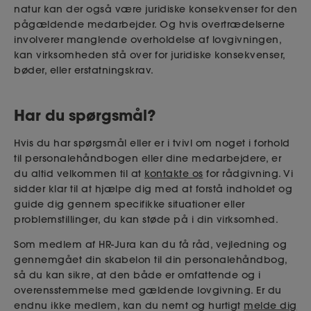
natur kan der også være juridiske konsekvenser for den
pågældende medarbejder. Og hvis overtrædelserne
involverer manglende overholdelse af lovgivningen,
kan virksomheden stå over for juridiske konsekvenser,
bøder, eller erstatningskrav.
Har du spørgsmål?
Hvis du har spørgsmål eller er i tvivl om noget i forhold
til personalehåndbogen eller dine medarbejdere, er
du altid velkommen til at
kontakte os
for rådgivning. Vi
sidder klar til at hjælpe dig med at forstå indholdet og
guide dig gennem specifikke situationer eller
problemstillinger, du kan støde på i din virksomhed.
Som medlem af HR-Jura kan du få råd, vejledning og
gennemgået din skabelon til din personalehåndbog,
så du kan sikre, at den både er omfattende og i
overensstemmelse med gældende lovgivning. Er du
endnu ikke medlem, kan du nemt og hurtigt
melde dig