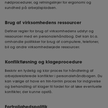
nødprocedurer, og retningslinjer for ergonomi og
sundhed på arbejdspladsen.
Brug af virksomhedens ressourcer
Definer regler for brug af virksomhedens udstyr og
ressourcer med en personalehåndbog. Det kan bl.a.
omhandle politikker for brug af computere, telefoner,
bil og andre virksomhedsejede ressourcer.
Konfliktløsning og klageprocedure
Beskriv en tydelig og klar proces for håndtering af
arbejdsrelaterede konflikter i personalehåndbogen. Du
kan vælge at have en trin-for-trin proces for indgivelse
og behandling af klager til fordel for at løse eventuelle
konflikter, der kunne opstå.
Fortrolighedspolitik