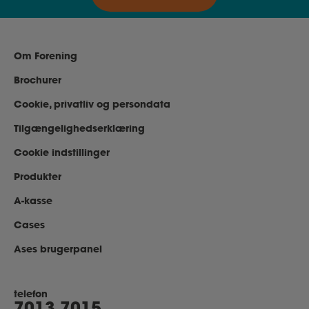
Om Forening
Brochurer
Cookie, privatliv og persondata
Tilgængelighedserklæring
Cookie indstillinger
Produkter
A-kasse
Cases
Ases brugerpanel
telefon
7013 7015