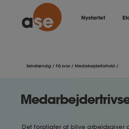
Nystartet
Et
Selvstændig
Få svar
Medarbejderforhold
Medarbejdertrivse
Det forpligter at blive arbejdsgiver 