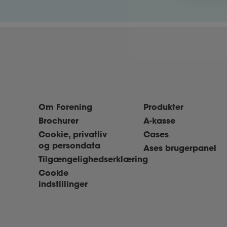
Om Forening
Produkter
Brochurer
A-kasse
Cookie, privatliv
Cases
og persondata
Ases brugerpanel
Tilgængelighedserklæring
Cookie
indstillinger