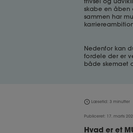
trivsel og udvi
skabe en åben 
sammen har muli
karriereambition
Nedenfor kan d
fordele der er 
både skemaet o
Læsetid: 3 minutter
Publiceret: 17. marts 20
Hvad er et 