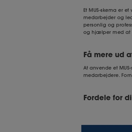
Et MUS-skema er et
medarbejder og led
personlig og profes
og hjælper med at 
Få mere ud a
At anvende et MUS-s
medarbejdere. Forne
Fordele for d