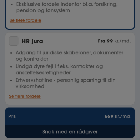
Eksklusive fordele indenfor bl.a. forsikring,
pension og lønsystem
Se flere fordele
HR jura
Fra
99
kr./md.
Adgang til juridiske skabeloner, dokumenter
og kontrakter
Undgå dyre fejl i f.eks. kontrakter og
ansættelsesrettigheder
Erhvervshotline - personlig sparring til din
virksomhed
Se flere fordele
669
Pris
kr./md.
Snak med en rådgiver