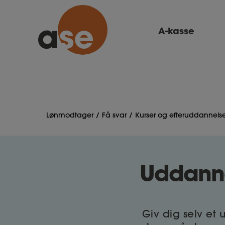
A-kasse
Lønmodtager
Få svar
Kurser og efteruddannels
Uddanne
Giv dig selv et