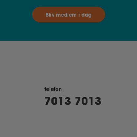
Bliv medlem i dag
telefon
7013 7013