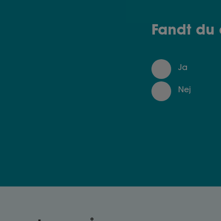
Fandt du 
Ja
Nej