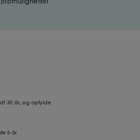
 jobmuligheder
t 30 år, og opfylde
te 5 år.