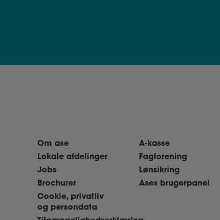
Om ase
A-kasse
Lokale afdelinger
Fagforening
Jobs
Lønsikring
Brochurer
Ases brugerpanel
Cookie, privatliv
og persondata
Tilgængelighedserklæring