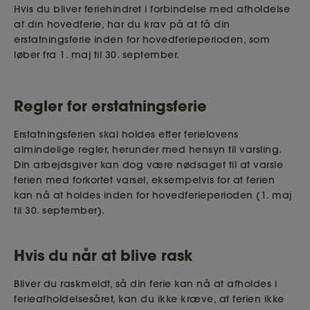
Hvis du bliver feriehindret i forbindelse med afholdelse
af din hovedferie, har du krav på at få din
erstatningsferie inden for hovedferieperioden, som
løber fra 1. maj til 30. september.
Regler for erstatningsferie
Erstatningsferien skal holdes efter ferielovens
almindelige regler, herunder med hensyn til varsling.
Din arbejdsgiver kan dog være nødsaget til at varsle
ferien med forkortet varsel, eksempelvis for at ferien
kan nå at holdes inden for hovedferieperioden (1. maj
til 30. september).
Hvis du når at blive rask
Bliver du raskmeldt, så din ferie kan nå at afholdes i
ferieafholdelsesåret, kan du ikke kræve, at ferien ikke