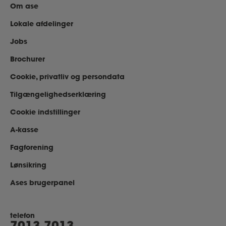
Om ase
Lokale afdelinger
Jobs
Brochurer
Cookie, privatliv og persondata
Tilgængelighedserklæring
Cookie indstillinger
A-kasse
Fagforening
Lønsikring
Ases brugerpanel
telefon
7013 7013