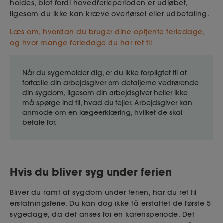
holdes, blot fordi hovedferieperioden er udløbet,
ligesom du ikke kan kræve overførsel eller udbetaling.
Læs om, hvordan du bruger dine optjente feriedage,
og hvor mange feriedage du har ret til
Når du sygemelder dig, er du ikke forpligtet til at
fortælle din arbejdsgiver om detaljerne vedrørende
din sygdom, ligesom din arbejdsgiver heller ikke
må spørge ind til, hvad du fejler. Arbejdsgiver kan
anmode om en lægeerklæring, hvilket de skal
betale for.
Hvis du bliver syg under ferien
Bliver du ramt af sygdom under ferien, har du ret til
erstatningsferie. Du kan dog ikke få erstattet de første 5
sygedage, da det anses for en karensperiode. Det