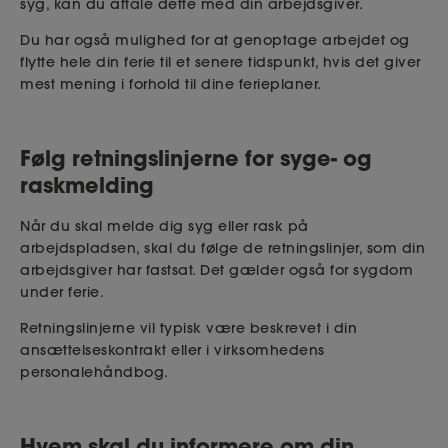
syg, kan du aftale dette med din arbejdsgiver.
Du har også mulighed for at genoptage arbejdet og
flytte hele din ferie til et senere tidspunkt, hvis det giver
mest mening i forhold til dine ferieplaner.
Følg retningslinjerne for syge- og
raskmelding
Når du skal melde dig syg eller rask på
arbejdspladsen, skal du følge de retningslinjer, som din
arbejdsgiver har fastsat. Det gælder også for sygdom
under ferie.
Retningslinjerne vil typisk være beskrevet i din
ansættelseskontrakt eller i virksomhedens
personalehåndbog.
Hvem skal du informere om din