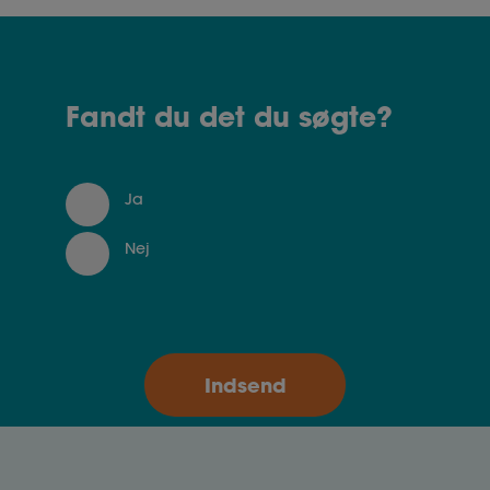
Fandt du det du søgte?
Ja
Nej