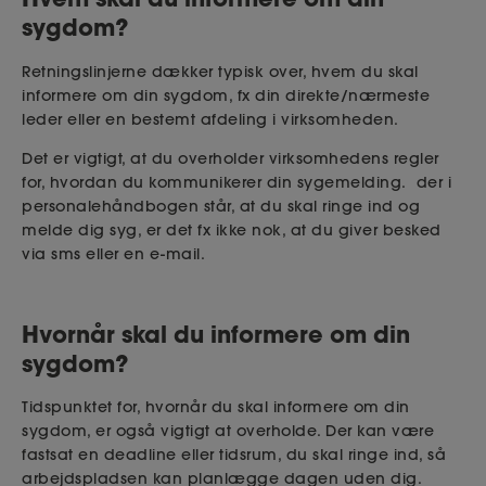
sygdom?
Retningslinjerne dækker typisk over, hvem du skal
informere om din sygdom, fx din direkte/nærmeste
leder eller en bestemt afdeling i virksomheden.
Det er vigtigt, at du overholder virksomhedens regler
for, hvordan du kommunikerer din sygemelding. der i
personalehåndbogen står, at du skal ringe ind og
melde dig syg, er det fx ikke nok, at du giver besked
via sms eller en e-mail.
Hvornår skal du informere om din
sygdom?
Tidspunktet for, hvornår du skal informere om din
sygdom, er også vigtigt at overholde. Der kan være
fastsat en deadline eller tidsrum, du skal ringe ind, så
arbejdspladsen kan planlægge dagen uden dig.