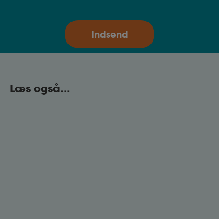
Læs også...
Sådan bruger du ChatGPT til din
jobansøgning
Har du svært ved at skrive din jobansøgning, og er
du gået i stå? Lær hvordan du kan bruge ChatGPT
som din sparringspartner.