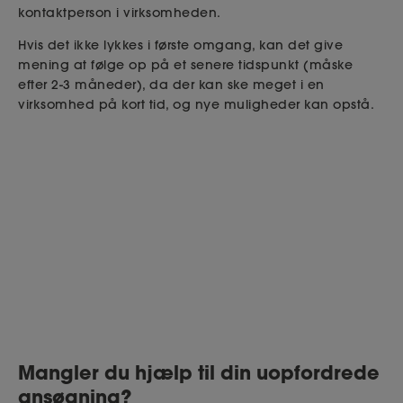
kontaktperson i virksomheden.
Hvis det ikke lykkes i første omgang, kan det give
mening at følge op på et senere tidspunkt (måske
efter 2-3 måneder), da der kan ske meget i en
virksomhed på kort tid, og nye muligheder kan opstå.
Mangler du hjælp til din uopfordrede
ansøgning?