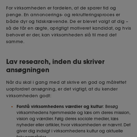
For virksomheden er fordelen, at de sparer tid og
penge. En annoncerings- og rekrutteringsproces er
både dyr og tidskrævende. De er blevet valgt af dig –
så de får en ægte, oprigtigt motiveret kandidat, og hvis
behovet er der, kan virksomheden slå til med det
samme.
Lav research, inden du skriver
ansøgningen
Når du skal i gang med at skrive en god og målrettet
uopfordret ansøgning, er det vigtigt, at du kender
virksomheden godt:
Forstå virksomhedens værdier og kultur
: Besøg
virksomhedens hjemmeside og læs om deres mission,
vision og værdier. Følg deres sociale medier, læs
nyheder eller artikler, hvor virksomheden er nævnt. Det
giver dig indsigt i virksomhedens kultur og aktuelle
fokusområder.