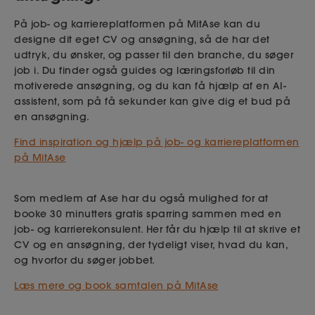
På job- og karriereplatformen på MitAse kan du
designe dit eget CV og ansøgning, så de har det
udtryk, du ønsker, og passer til den branche, du søger
job i. Du finder også guides og læringsforløb til din
motiverede ansøgning, og du kan få hjælp af en AI-
assistent, som på få sekunder kan give dig et bud på
en ansøgning.
Find inspiration og hjælp på job- og karriereplatformen
på MitAse
Som medlem af Ase har du også mulighed for at
booke 30 minutters gratis sparring sammen med en
job- og karrierekonsulent. Her får du hjælp til at skrive et
CV og en ansøgning, der tydeligt viser, hvad du kan,
og hvorfor du søger jobbet.
Læs mere og book samtalen på MitAse