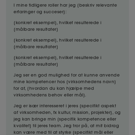
I mine tidligere roller har jeg [beskriv relevante
erfaringer og succeser]:
[konkret eksempel], hvilket resulterede i
[målbare resultater]
[konkret eksempel], hvilket resulterede i
[målbare resultater]
[konkret eksempel], hvilket resulterede i
[målbare resultater]
Jeg ser en god mulighed for at kunne anvende
mine kompetencer hos [virksomhedens navn]
for at, [hvordan du kan hjælpe med
virksomhedens behov eller mål].
Jeg er især interesseret i jeres [specifikt aspekt
af virksomheden, fx kultur, mission, projekter], og
jeg kan bringe min [specifik kompetence eller
kvalitet] til jeres team. Jeg tror på, at mit bidrag
kan være med til at styrke [specifikt mål eller