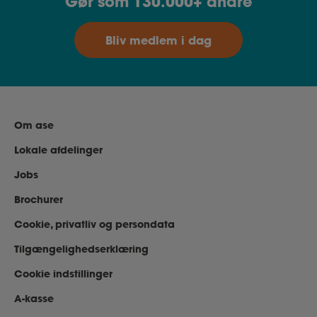
Gør som 130.000+ andre
Bliv medlem i dag
Om ase
Lokale afdelinger
Jobs
Brochurer
Cookie, privatliv og persondata
Tilgængelighedserklæring
Cookie indstillinger
A-kasse