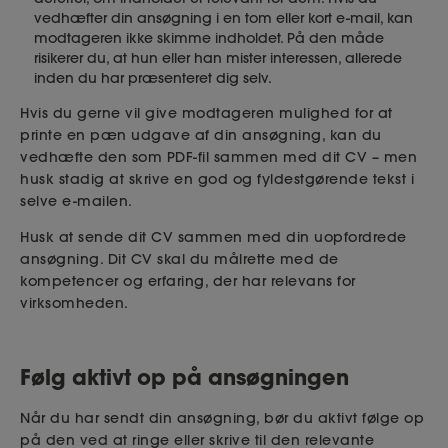
vedhæfter din ansøgning i en tom eller kort e-mail, kan
modtageren ikke skimme indholdet. På den måde
risikerer du, at hun eller han mister interessen, allerede
inden du har præsenteret dig selv.
Hvis du gerne vil give modtageren mulighed for at
printe en pæn udgave af din ansøgning, kan du
vedhæfte den som PDF-fil sammen med dit CV – men
husk stadig at skrive en god og fyldestgørende tekst i
selve e-mailen.
Husk at sende dit CV sammen med din uopfordrede
ansøgning. Dit CV skal du målrette med de
kompetencer og erfaring, der har relevans for
virksomheden.
Følg aktivt op på ansøgningen
Når du har sendt din ansøgning, bør du aktivt følge op
på den ved at ringe eller skrive til den relevante