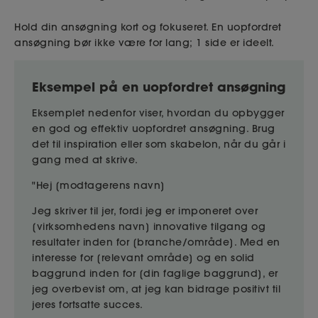
Hold din ansøgning kort og fokuseret. En uopfordret
ansøgning bør ikke være for lang; 1 side er ideelt.
Eksempel på en uopfordret ansøgning
Eksemplet nedenfor viser, hvordan du opbygger
en god og effektiv uopfordret ansøgning. Brug
det til inspiration eller som skabelon, når du går i
gang med at skrive.
"Hej [modtagerens navn]
Jeg skriver til jer, fordi jeg er imponeret over
[virksomhedens navn] innovative tilgang og
resultater inden for [branche/område]. Med en
interesse for [relevant område] og en solid
baggrund inden for [din faglige baggrund], er
jeg overbevist om, at jeg kan bidrage positivt til
jeres fortsatte succes.