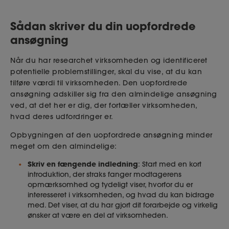
Sådan skriver du din uopfordrede
ansøgning
Når du har researchet virksomheden og identificeret
potentielle problemstillinger, skal du vise, at du kan
tilføre værdi til virksomheden. Den uopfordrede
ansøgning adskiller sig fra den almindelige ansøgning
ved, at det her er dig, der fortæller virksomheden,
hvad deres udfordringer er.
Opbygningen af den uopfordrede ansøgning minder
meget om den almindelige:
Skriv en fængende indledning
: Start med en kort
introduktion, der straks fanger modtagerens
opmærksomhed og tydeligt viser, hvorfor du er
interesseret i virksomheden, og hvad du kan bidrage
med. Det viser, at du har gjort dit forarbejde og virkelig
ønsker at være en del af virksomheden.