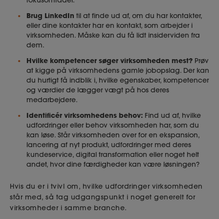
Brug LinkedIn
til at finde ud af, om du har kontakter,
eller dine kontakter har en kontakt, som arbejder i
virksomheden. Måske kan du få lidt insiderviden fra
dem.
Hvilke kompetencer søger virksomheden mest?
Prøv
at kigge på virksomhedens gamle jobopslag. Der kan
du hurtigt få indblik i, hvilke egenskaber, kompetencer
og værdier de lægger vægt på hos deres
medarbejdere.
Identificér virksomhedens behov:
Find ud af, hvilke
udfordringer eller behov virksomheden har, som du
kan løse. Står virksomheden over for en ekspansion,
lancering af nyt produkt, udfordringer med deres
kundeservice, digital transformation eller noget helt
andet, hvor dine færdigheder kan være løsningen?
Hvis du er i tvivl om, hvilke udfordringer virksomheden
står med, så tag udgangspunkt i noget generelt for
virksomheder i samme branche.