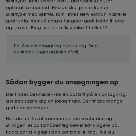
skrifttype uden seriffer, som Calibri eller Arial, for
optimal læsbarhed. Hvis du skal printe, kan en
skrifttype med seriffer, som Times New Roman, være et
godt valg, mens Georgia fungerer godt både til print
og skærm. Brug typisk skriftstørrelse 11 eller 12.
Tip! Gør din ansøgning overskuelig. Brug
punktopstillinger og korte afsnit.
Sådan bygger du ansøgningen op
Der findes desværre ikke én opskrift på én ansøgning,
der kan skaffe dig en jobsamtale. Der findes mange
gode ansøgninger.
Hvis du har lavet research på virksomheden og
stillingen, er du forhåbentlig blevet lidt klogere på,
hvad der er vigtigt i den konkrete stilling. Hvis du