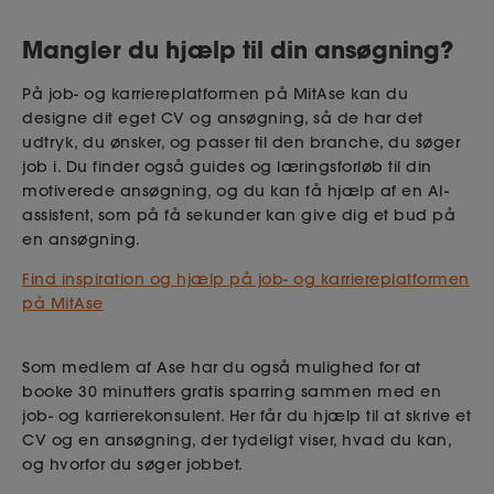
Mangler du hjælp til din ansøgning?
På job- og karriereplatformen på MitAse kan du
designe dit eget CV og ansøgning, så de har det
udtryk, du ønsker, og passer til den branche, du søger
job i. Du finder også guides og læringsforløb til din
motiverede ansøgning, og du kan få hjælp af en AI-
assistent, som på få sekunder kan give dig et bud på
en ansøgning.
Find inspiration og hjælp på job- og karriereplatformen
på MitAse
Som medlem af Ase har du også mulighed for at
booke 30 minutters gratis sparring sammen med en
job- og karrierekonsulent. Her får du hjælp til at skrive et
CV og en ansøgning, der tydeligt viser, hvad du kan,
og hvorfor du søger jobbet.