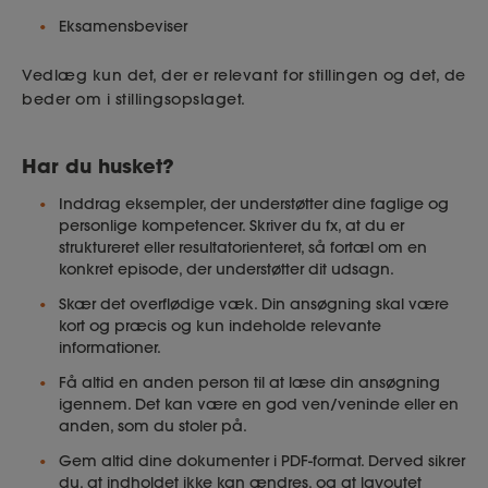
Eksamensbeviser
Vedlæg kun det, der er relevant for stillingen og det, de
beder om i stillingsopslaget.
Har du husket?
Inddrag eksempler, der understøtter dine faglige og
personlige kompetencer. Skriver du fx, at du er
struktureret eller resultatorienteret, så fortæl om en
konkret episode, der understøtter dit udsagn.
Skær det overflødige væk. Din ansøgning skal være
kort og præcis og kun indeholde relevante
informationer.
Få altid en anden person til at læse din ansøgning
igennem. Det kan være en god ven/veninde eller en
anden, som du stoler på.
Gem altid dine dokumenter i PDF-format. Derved sikrer
du, at indholdet ikke kan ændres, og at layoutet