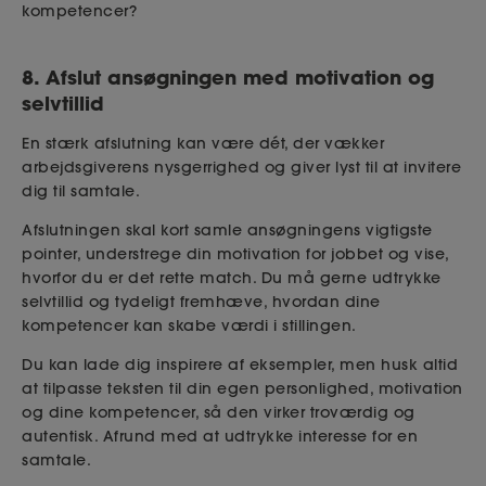
kompetencer?
8. Afslut ansøgningen med motivation og
selvtillid
En stærk afslutning kan være dét, der vækker
arbejdsgiverens nysgerrighed og giver lyst til at invitere
dig til samtale.
Afslutningen skal kort samle ansøgningens vigtigste
pointer, understrege din motivation for jobbet og vise,
hvorfor du er det rette match. Du må gerne udtrykke
selvtillid og tydeligt fremhæve, hvordan dine
kompetencer kan skabe værdi i stillingen.
Du kan lade dig inspirere af eksempler, men husk altid
at tilpasse teksten til din egen personlighed, motivation
og dine kompetencer, så den virker troværdig og
autentisk. Afrund med at udtrykke interesse for en
samtale.