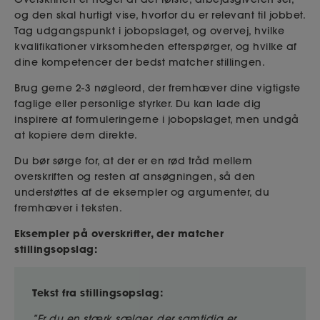
og den skal hurtigt vise, hvorfor du er relevant til jobbet.
Tag udgangspunkt i jobopslaget, og overvej, hvilke
kvalifikationer virksomheden efterspørger, og hvilke af
dine kompetencer der bedst matcher stillingen.
Brug gerne 2-3 nøgleord, der fremhæver dine vigtigste
faglige eller personlige styrker. Du kan lade dig
inspirere af formuleringerne i jobopslaget, men undgå
at kopiere dem direkte.
Du bør sørge
for, at der er en rød tråd mellem
overskriften og resten af ansøgningen, så den
understøttes af de eksempler og argumenter, du
fremhæver i teksten.
Eksempler på overskrifter, der matcher
stillingsopslag:
Tekst fra stillingsopslag:
”Er du en stærk sælger, der samtidig er