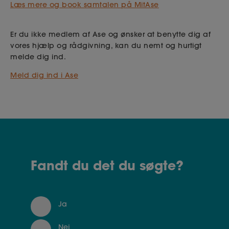
Læs mere og book samtalen på MitAse
Er du ikke medlem af Ase og ønsker at benytte dig af
vores hjælp og rådgivning, kan du nemt og hurtigt
melde dig ind.
Meld dig ind i Ase
Fandt du det du søgte?
Ja
Nej