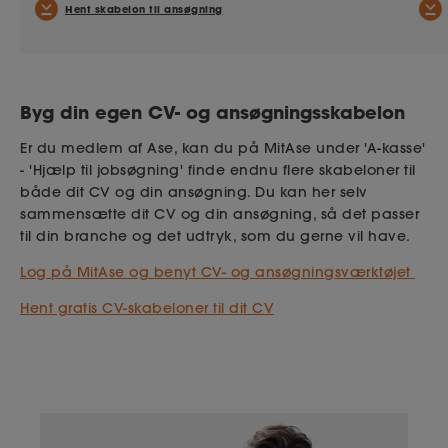
Hent skabelon til ansøgning
Byg din egen CV- og ansøgningsskabelon
Er du medlem af Ase, kan du på MitAse under 'A-kasse'
- 'Hjælp til jobsøgning' finde endnu flere skabeloner til
både dit CV og din ansøgning. Du kan her selv
sammensætte dit CV og din ansøgning, så det passer
til din branche og det udtryk, som du gerne vil have.
Log på MitAse og benyt CV- og ansøgningsværktøjet
Hent gratis CV-skabeloner til dit CV