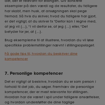
det, der er relevant for stillingen. Giv konkrete
eksempler på den værdi og de resultater, du tidligere
har skabt, men husk, at ansøgningen skal pege
fremad. Så hvis du skriver, hvad du tidligere har gjort,
er det vigtigt, at du skriver fx “Derfor kan I regne med,
at jeg vil [...], “I vil derfor se, at jeg [...] eller, “Det
betyder for jer, at [...].
Brug eksemplerne til at illustrere, hvordan du vil løse
specifikke problemstillinger nævnt i stillingsopslaget.
Få gode tips til, hvordan du beskriver dine
kompetencer
7. Personlige kompetencer
Det er vigtigt at beskrive, hvordan du er som person i
forhold til det job, du søger. Fremhæv de personlige
kompetencer, der er mest relevante for stillingen.
Hvordan har de været i spil under tidligere ansættelser,
og hvordan understøtter de dine faglige