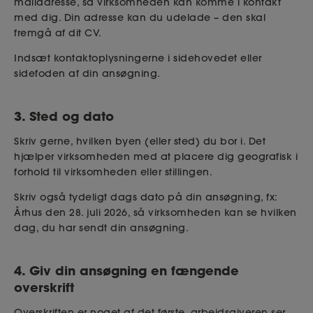
mailadresse, så virksomheden kan komme i kontakt
med dig. Din adresse kan du udelade – den skal
fremgå af dit CV.
Indsæt kontaktoplysningerne i sidehovedet eller
sidefoden af din ansøgning.
3. Sted og dato
Skriv gerne, hvilken byen (eller sted) du bor i. Det
hjælper virksomheden med at placere dig geografisk i
forhold til virksomheden eller stillingen.
Skriv også tydeligt dags dato på din ansøgning, fx:
Århus den 28. juli 2026, så virksomheden kan se hvilken
dag, du har sendt din ansøgning.
4. Giv din ansøgning en fængende
overskrift
Overskriften er noget af det første, arbejdsgiveren ser,