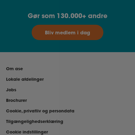
Gør som 130.000+ andre
Bliv medlem i dag
Om ase
Lokale afdelinger
Jobs
Brochurer
Cookie, privatliv og persondata
Tilgængelighedserklæring
Cookie indstillinger