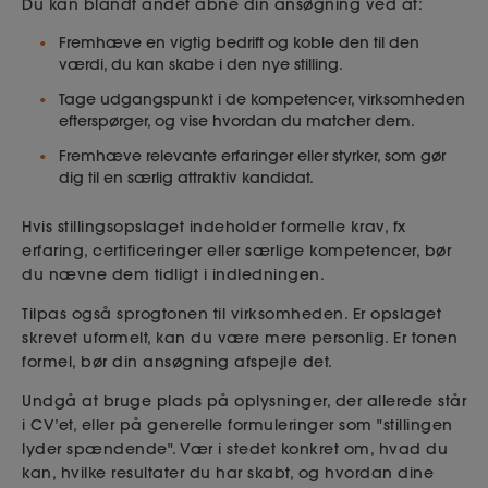
Du kan blandt andet åbne din ansøgning ved at:
Fremhæve en vigtig bedrift og koble den til den
værdi, du kan skabe i den nye stilling.
Tage udgangspunkt i de kompetencer, virksomheden
efterspørger, og vise hvordan du matcher dem.
Fremhæve relevante erfaringer eller styrker, som gør
dig til en særlig attraktiv kandidat.
Hvis stillingsopslaget indeholder formelle krav, fx
erfaring, certificeringer eller særlige kompetencer, bør
du nævne dem tidligt i indledningen.
Tilpas også sprogtonen til virksomheden. Er opslaget
skrevet uformelt, kan du være mere personlig. Er tonen
formel, bør din ansøgning afspejle det.
Undgå at bruge plads på oplysninger, der allerede står
i CV’et, eller på generelle formuleringer som "stillingen
lyder spændende". Vær i stedet konkret om, hvad du
kan, hvilke resultater du har skabt, og hvordan dine