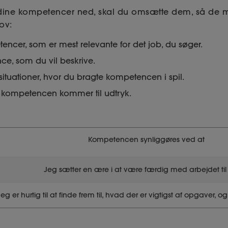
 dine kompetencer ned, skal du omsætte dem, så de 
ov:
cer, som er mest relevante for det job, du søger.
ce, som du vil beskrive.
ituationer, hvor du bragte kompetencen i spil.
n kompetencen kommer til udtryk.
Kompetencen synliggøres ved at
Jeg sætter en ære i at være færdig med arbejdet til 
Jeg er hurtig til at finde frem til, hvad der er vigtigst af opgaver, o