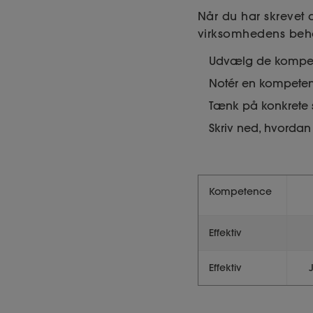
Når du har skrevet
virksomhedens beh
Udvælg de kompeten
Notér en kompeten
Tænk på konkrete s
Skriv ned, hvorda
Kompetence
Effektiv
Effektiv