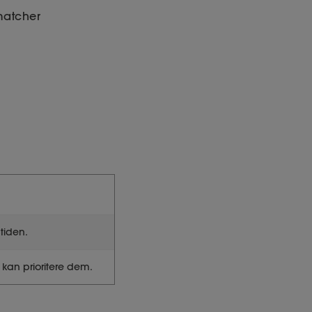
matcher
tiden.
g kan prioritere dem.