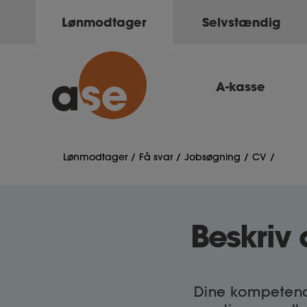
Lønmodtager
Selvstændig
A-kasse
Lønmodtager
Få svar
Jobsøgning
CV
Beskriv
Dine kompetence