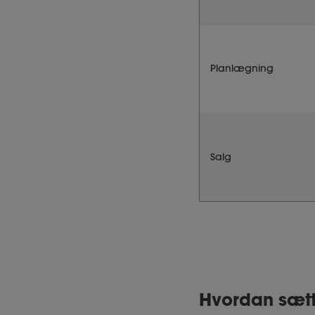
Planlægning
Salg
Hvordan sætt