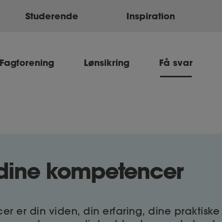
Studerende
Inspiration
Fagforening
Lønsikring
Få svar
 dine kompetencer
r er din viden, din erfaring, dine praktisk