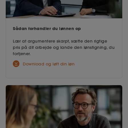
Sådan forhandler du lønnen op
Lær at argumentere skarpt, sætte den rigtige
pris på dit arbejde og lande den lønstigning, du
fortjener.
Download og løft din løn