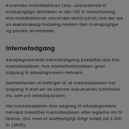
Anvendes mobiltelefonen f.eks. udelukkende til
momspligtige aktiviteter, er der 100 % momsfradrag.
Hvis mobiltelefonen anvendes delvis privat, skal der ske
en skønsmæssig fordeling mellem den momspligtige
og private anvendelse.
Internetadgang
Arbejdsgiverbetalt internetadgang beskattes ikke hos
medarbejderen, hvis internetforbindelsen giver
adgang til arbejdsgiverens netværk.
Skattefriheden er betinget af, at medarbejderen har
adgang til stort set de samme dokumenter, funktioner
mv. som på arbejdspladsen.
Har medarbejderen ikke adgang til arbejdsgiverens
netværk beskattes medarbejderen efter reglerne om fri
telefon, dvs. med et skattepligtigt årligt beløb på 3.300
kr. (2025).