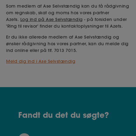
Som medlem af Ase Selvstændig kan du få rådgivning
om regnskab, skat og moms hos vores partner
Azets.
Log ind på Ase Selvstændig
- på forsiden under
'Ring til revisor' finder du kontaktoplysninger til Azets.
Er du ikke allerede medlem af Ase Selvstændig og
ønsker rådgivning hos vores partner, kan du melde dig
ind online eller på tlf. 7013 7015.
Meld dig ind i Ase Selvstændig
Fandt du det du søgte?