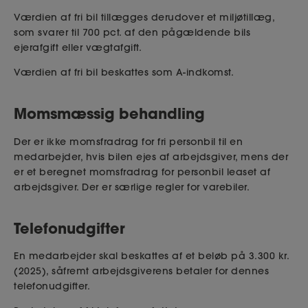
Værdien af fri bil tillægges derudover et miljøtillæg,
som svarer til 700 pct. af den pågældende bils
ejerafgift eller vægtafgift.
Værdien af fri bil beskattes som A-indkomst.
Momsmæssig behandling
Der er ikke momsfradrag for fri personbil til en
medarbejder, hvis bilen ejes af arbejdsgiver, mens der
er et beregnet momsfradrag for personbil leaset af
arbejdsgiver. Der er særlige regler for varebiler.
Telefonudgifter
En medarbejder skal beskattes af et beløb på 3.300 kr.
(2025), såfremt arbejdsgiverens betaler for dennes
telefonudgifter.