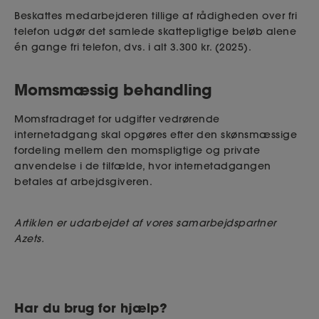
Beskattes medarbejderen tillige af rådigheden over fri
telefon udgør det samlede skattepligtige beløb alene
én gange fri telefon, dvs. i alt 3.300 kr. (2025).
Momsmæssig behandling
Momsfradraget for udgifter vedrørende
internetadgang skal opgøres efter den skønsmæssige
fordeling mellem den momspligtige og private
anvendelse i de tilfælde, hvor internetadgangen
betales af arbejdsgiveren.
Artiklen er udarbejdet af vores samarbejdspartner
Az
ets.
Har du brug for hjælp?