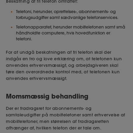
Beskatning af fri telefon omfattet:
Telefoni, herunder, oprettelses-, abonnements- og
forbrugsudgifter samt sædvanlige telefonservices.
Telefonapparatet, herunder mobiltelefonen samt små
håndholdte computere, hvis hovedfunktion er
telefoni.
For at undgå beskatningen af fri telefon skal der
indgås en tro og love erklæring om, at telefonen kun
anvendes erhvervsmæssigt, og arbejdsgiveren skal
føre den overordnede kontrol med, at telefonen kun
anvendes erhvervsmæssigt.
Momsmæssig behandling
Der er fradragsret for abonnements- og
samtaleudgifter på mobiltelefoner samt erhvervelse af
mobiltelefoner, men størrelsen af fradragsretten
afhænger af, hvilken telefon der er tale om.