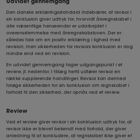
Udvidet gennemgang
Den danske erklæringsstandard indebærer, at revisor i
sin konklusion giver udtryk for, hvorvidt årsregnskabet i
alle væsentlige henseender er udarbejdet i
overensstemmelse med årsregnskabsloven. Der er
således tale om en positiv erklæring i lighed med
revision, men sikkerheden for revisors konklusion er dog
mindre end ved en revision.
En udvidet gennemgang tager udgangspunkt i et
review, jf. nedenfor. I tillæg hertil udfører revisor en
række supplerende handlinger. Revisor kan dermed
forøge sikkerheden for sin konklusion om regnskabet i
forhold til den sikkerhed, der opnås ved et review.
Review
Ved et review giver revisor i sin konklusion udtryk for, at
revisor ikke er blevet bekendt med forhold, der giver
anledning til at konkludere, at regnskabet ikke giver et