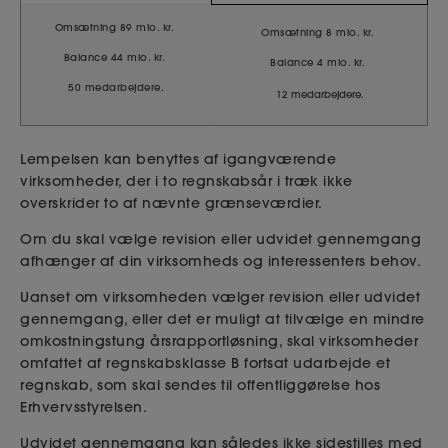
Omsætning 89 mio. kr.
Omsætning 8 mio. kr.
Balance 44 mio. kr.
Balance 4 mio. kr.
50 medarbejdere.
12 medarbejdere.
Lempelsen kan benyttes af igangværende
virksomheder, der i to regnskabsår i træk ikke
overskrider to af nævnte grænseværdier.
Om du skal vælge revision eller udvidet gennemgang
afhænger af din virksomheds og interessenters behov.
Uanset om virksomheden vælger revision eller udvidet
gennemgang, eller det er muligt at tilvælge en mindre
omkostningstung årsrapportløsning, skal virksomheder
omfattet af regnskabsklasse B fortsat udarbejde et
regnskab, som skal sendes til offentliggørelse hos
Erhvervsstyrelsen.
Udvidet gennemgang kan således ikke sidestilles med