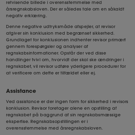
retvisende billede i overensstemmelse med
årsregnskabsloven. Der er således tale om en såkaldt
negativ erklæring.
Denne negative udtryksmåde afspejler, at revisor
afgiver sin konklusion med begrænset sikkerhed.
Grundlaget for konklusionen indhenter revisor primært
gennem forespørgsler og analyser af
regnskabsinformationer. Opstår der ved disse
handlinger tvivl om, hvorvidt der skal ske ændringer i
regnskabet, vil revisor udføre yderligere procedurer for
at verificere om dette er tilfældet eller ej.
Assistance
Ved assistance er der ingen form for sikkerhed i revisors
konklusion. Revisor foretager alene en opstilling af
regnskabet på baggrund af sin regnskabsmæssige
ekspertise. Regnskabsopstillingen er i
overensstemmelse med årsregnskabsloven.