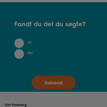
Fandt du det du søgte?
Ja
Nej
Om Forening